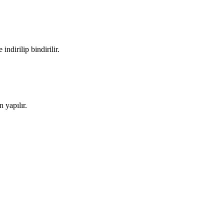
ndirilip bindirilir.
 yapılır.