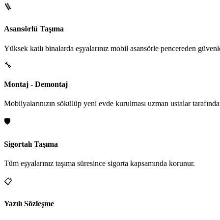
🪜
Asansörlü Taşıma
Yüksek katlı binalarda eşyalarınız mobil asansörle pencereden güvenle i
🔧
Montaj - Demontaj
Mobilyalarınızın sökülüp yeni evde kurulması uzman ustalar tarafından
🛡️
Sigortalı Taşıma
Tüm eşyalarınız taşıma süresince sigorta kapsamında korunur.
📋
Yazılı Sözleşme