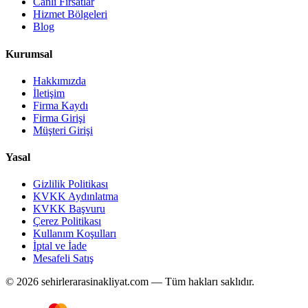
Canlı Fırsatlar
Hizmet Bölgeleri
Blog
Kurumsal
Hakkımızda
İletişim
Firma Kaydı
Firma Girişi
Müşteri Girişi
Yasal
Gizlilik Politikası
KVKK Aydınlatma
KVKK Başvuru
Çerez Politikası
Kullanım Koşulları
İptal ve İade
Mesafeli Satış
© 2026 sehirlerarasinakliyat.com — Tüm hakları saklıdır.