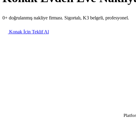
0+ doğrulanmış nakliye firması. Sigortalı, K3 belgeli, profesyonel.
Konak İçin Teklif Al
Platfo