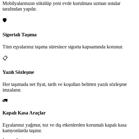
Mobilyalarınızın sökülüp yeni evde kurulması uzman ustalar
tarafından yapılır.
🛡️
Sigortalı Taşıma
Tüm eşyalarınız taşıma süresince sigorta kapsamında korunur.
📋
Yazılı Sözleşme
Her taşımada net fiyat, tarih ve koşulları belirten yazılı sözleşme
imzalanır.
🚛
Kapalı Kasa Araçlar
Eşyalarınız yağmur, toz ve dış etkenlerden korumalı kapalı kasa
kamyonlarda taşınır.