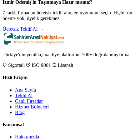
İzmir Ödemiş'in Taşınmaya Hazır mısınız?
7 farklı firmadan ücretsiz teklif alın, en uygununu seçin. Hiçbir ön
ödeme yok, üyelik gerekmez.
Ücretsiz Teklif Al →
Türkiye'nin yenilikçi nakliye platformu. 500+ doğrulanmış firma.
Sigortalı
ISO 9001
Lisanslı
Hızlı Erişim
Ana Sayfa
Teklif Al
Canlı Fırsatlar
Hizmet Bölgeleri
Blog
Kurumsal
Hakkımızda