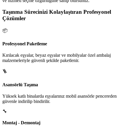
ve hizmeti seçme özgürlüğüne sahip olursunuz.
Taşınma Sürecinizi Kolaylaştıran Profesyonel
Çözümler
📦
Profesyonel Paketleme
Kırılacak eşyalar, beyaz eşyalar ve mobilyalar özel ambalaj
malzemeleriyle güvenli şekilde paketlenir.
🪜
Asansörlü Taşıma
Yüksek katlı binalarda eşyalarınız mobil asansörle pencereden
güvenle indirilip bindirilir.
🔧
Montaj - Demontaj