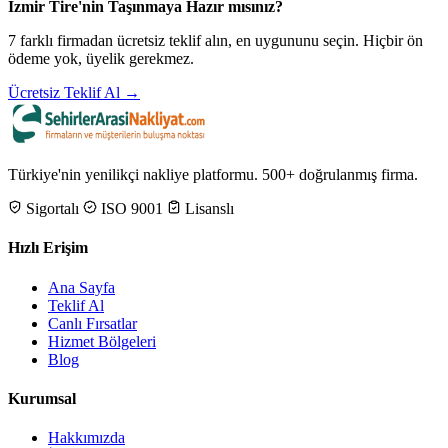
İzmir Tire'nin Taşınmaya Hazır mısınız?
7 farklı firmadan ücretsiz teklif alın, en uygununu seçin. Hiçbir ön
ödeme yok, üyelik gerekmez.
Ücretsiz Teklif Al →
Türkiye'nin yenilikçi nakliye platformu. 500+ doğrulanmış firma.
Sigortalı
ISO 9001
Lisanslı
Hızlı Erişim
Ana Sayfa
Teklif Al
Canlı Fırsatlar
Hizmet Bölgeleri
Blog
Kurumsal
Hakkımızda