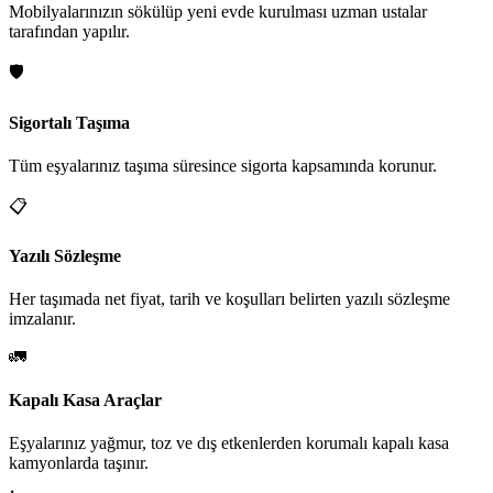
Mobilyalarınızın sökülüp yeni evde kurulması uzman ustalar
tarafından yapılır.
🛡️
Sigortalı Taşıma
Tüm eşyalarınız taşıma süresince sigorta kapsamında korunur.
📋
Yazılı Sözleşme
Her taşımada net fiyat, tarih ve koşulları belirten yazılı sözleşme
imzalanır.
🚛
Kapalı Kasa Araçlar
Eşyalarınız yağmur, toz ve dış etkenlerden korumalı kapalı kasa
kamyonlarda taşınır.