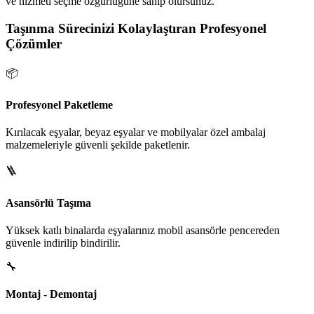
ve hizmeti seçme özgürlüğüne sahip olursunuz.
Taşınma Sürecinizi Kolaylaştıran Profesyonel
Çözümler
📦
Profesyonel Paketleme
Kırılacak eşyalar, beyaz eşyalar ve mobilyalar özel ambalaj
malzemeleriyle güvenli şekilde paketlenir.
🪜
Asansörlü Taşıma
Yüksek katlı binalarda eşyalarınız mobil asansörle pencereden
güvenle indirilip bindirilir.
🔧
Montaj - Demontaj