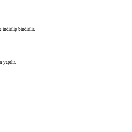
ndirilip bindirilir.
 yapılır.