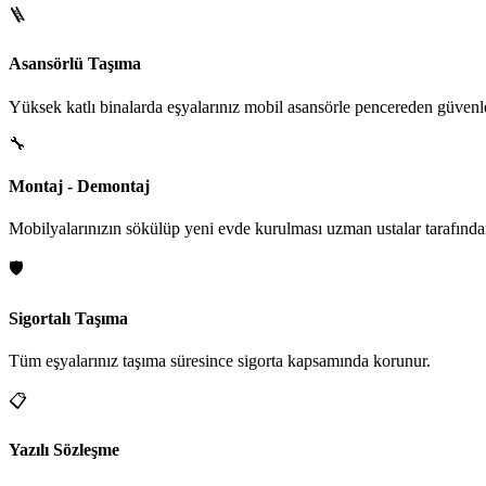
🪜
Asansörlü Taşıma
Yüksek katlı binalarda eşyalarınız mobil asansörle pencereden güvenle i
🔧
Montaj - Demontaj
Mobilyalarınızın sökülüp yeni evde kurulması uzman ustalar tarafından
🛡️
Sigortalı Taşıma
Tüm eşyalarınız taşıma süresince sigorta kapsamında korunur.
📋
Yazılı Sözleşme