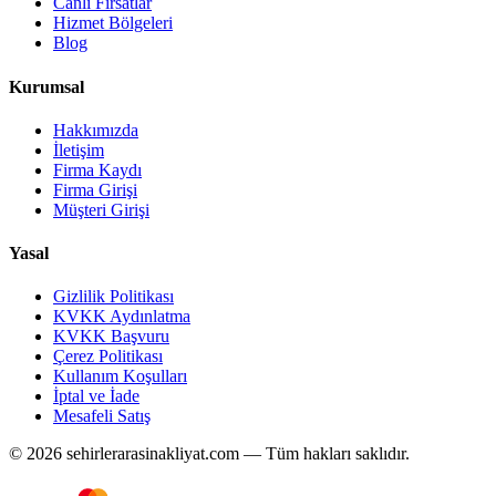
Canlı Fırsatlar
Hizmet Bölgeleri
Blog
Kurumsal
Hakkımızda
İletişim
Firma Kaydı
Firma Girişi
Müşteri Girişi
Yasal
Gizlilik Politikası
KVKK Aydınlatma
KVKK Başvuru
Çerez Politikası
Kullanım Koşulları
İptal ve İade
Mesafeli Satış
© 2026 sehirlerarasinakliyat.com — Tüm hakları saklıdır.