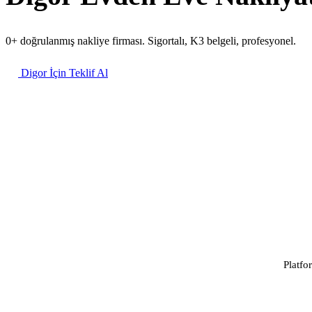
0+ doğrulanmış nakliye firması. Sigortalı, K3 belgeli, profesyonel.
Digor İçin Teklif Al
Platfo