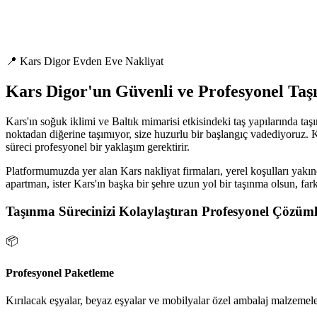
📍 Kars Digor Evden Eve Nakliyat
Kars Digor'un Güvenli ve Profesyonel Ta
Kars'ın soğuk iklimi ve Baltık mimarisi etkisindeki taş yapılarında ta
noktadan diğerine taşımıyor, size huzurlu bir başlangıç vadediyoruz. 
süreci profesyonel bir yaklaşım gerektirir.
Platformumuzda yer alan Kars nakliyat firmaları, yerel koşulları yakınd
apartman, ister Kars'ın başka bir şehre uzun yol bir taşınma olsun, far
Taşınma Sürecinizi Kolaylaştıran Profesyonel Çözüml
📦
Profesyonel Paketleme
Kırılacak eşyalar, beyaz eşyalar ve mobilyalar özel ambalaj malzemeler