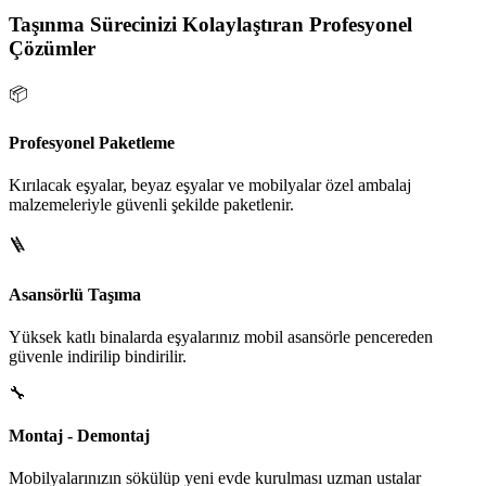
Taşınma Sürecinizi Kolaylaştıran Profesyonel
Çözümler
📦
Profesyonel Paketleme
Kırılacak eşyalar, beyaz eşyalar ve mobilyalar özel ambalaj
malzemeleriyle güvenli şekilde paketlenir.
🪜
Asansörlü Taşıma
Yüksek katlı binalarda eşyalarınız mobil asansörle pencereden
güvenle indirilip bindirilir.
🔧
Montaj - Demontaj
Mobilyalarınızın sökülüp yeni evde kurulması uzman ustalar