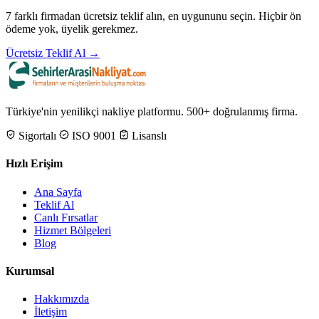
7 farklı firmadan ücretsiz teklif alın, en uygununu seçin. Hiçbir ön
ödeme yok, üyelik gerekmez.
Ücretsiz Teklif Al →
Türkiye'nin yenilikçi nakliye platformu. 500+ doğrulanmış firma.
Sigortalı
ISO 9001
Lisanslı
Hızlı Erişim
Ana Sayfa
Teklif Al
Canlı Fırsatlar
Hizmet Bölgeleri
Blog
Kurumsal
Hakkımızda
İletişim