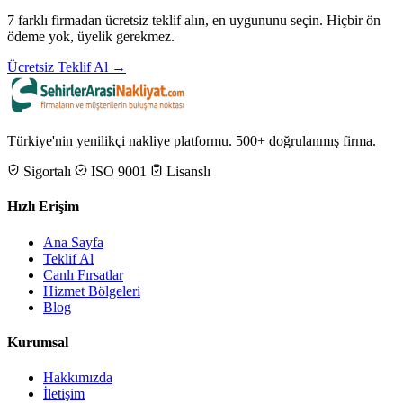
7 farklı firmadan ücretsiz teklif alın, en uygununu seçin. Hiçbir ön
ödeme yok, üyelik gerekmez.
Ücretsiz Teklif Al →
Türkiye'nin yenilikçi nakliye platformu. 500+ doğrulanmış firma.
Sigortalı
ISO 9001
Lisanslı
Hızlı Erişim
Ana Sayfa
Teklif Al
Canlı Fırsatlar
Hizmet Bölgeleri
Blog
Kurumsal
Hakkımızda
İletişim