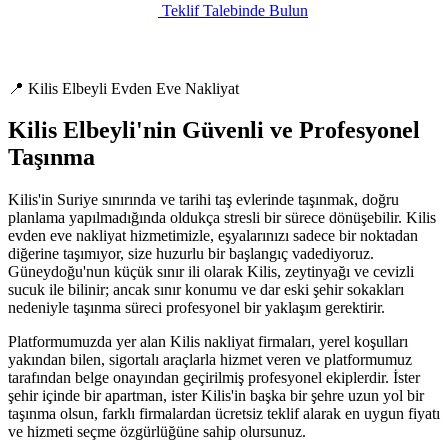
Teklif Talebinde Bulun
📍 Kilis Elbeyli Evden Eve Nakliyat
Kilis Elbeyli'nin Güvenli ve Profesyonel
Taşınma
Kilis'in Suriye sınırında ve tarihi taş evlerinde taşınmak, doğru
planlama yapılmadığında oldukça stresli bir sürece dönüşebilir. Kilis
evden eve nakliyat hizmetimizle, eşyalarınızı sadece bir noktadan
diğerine taşımıyor, size huzurlu bir başlangıç vadediyoruz.
Güneydoğu'nun küçük sınır ili olarak Kilis, zeytinyağı ve cevizli
sucuk ile bilinir; ancak sınır konumu ve dar eski şehir sokakları
nedeniyle taşınma süreci profesyonel bir yaklaşım gerektirir.
Platformumuzda yer alan Kilis nakliyat firmaları, yerel koşulları
yakından bilen, sigortalı araçlarla hizmet veren ve platformumuz
tarafından belge onayından geçirilmiş profesyonel ekiplerdir. İster
şehir içinde bir apartman, ister Kilis'in başka bir şehre uzun yol bir
taşınma olsun, farklı firmalardan ücretsiz teklif alarak en uygun fiyatı
ve hizmeti seçme özgürlüğüne sahip olursunuz.