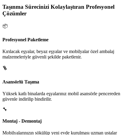
Taşınma Sürecinizi Kolaylaştıran Profesyonel
Çözümler
📦
Profesyonel Paketleme
Kırılacak eşyalar, beyaz eşyalar ve mobilyalar özel ambalaj
malzemeleriyle güvenli şekilde paketlenir.
🪜
Asansörlü Taşıma
Yüksek katlı binalarda eşyalarınız mobil asansörle pencereden
güvenle indirilip bindirilir.
🔧
Montaj - Demontaj
Mobilyalarınızın sökülüp yeni evde kurulması uzman ustalar