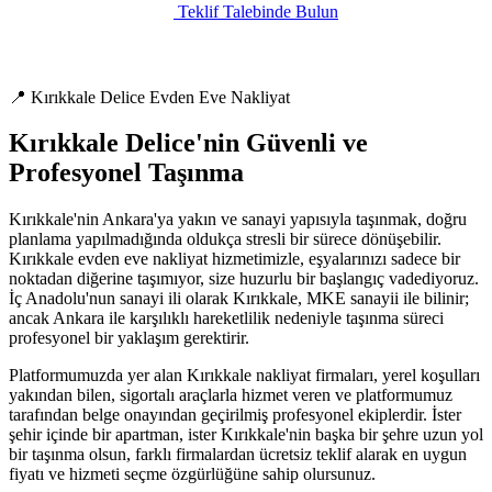
Teklif Talebinde Bulun
📍 Kırıkkale Delice Evden Eve Nakliyat
Kırıkkale Delice'nin Güvenli ve
Profesyonel Taşınma
Kırıkkale'nin Ankara'ya yakın ve sanayi yapısıyla taşınmak, doğru
planlama yapılmadığında oldukça stresli bir sürece dönüşebilir.
Kırıkkale evden eve nakliyat hizmetimizle, eşyalarınızı sadece bir
noktadan diğerine taşımıyor, size huzurlu bir başlangıç vadediyoruz.
İç Anadolu'nun sanayi ili olarak Kırıkkale, MKE sanayii ile bilinir;
ancak Ankara ile karşılıklı hareketlilik nedeniyle taşınma süreci
profesyonel bir yaklaşım gerektirir.
Platformumuzda yer alan Kırıkkale nakliyat firmaları, yerel koşulları
yakından bilen, sigortalı araçlarla hizmet veren ve platformumuz
tarafından belge onayından geçirilmiş profesyonel ekiplerdir. İster
şehir içinde bir apartman, ister Kırıkkale'nin başka bir şehre uzun yol
bir taşınma olsun, farklı firmalardan ücretsiz teklif alarak en uygun
fiyatı ve hizmeti seçme özgürlüğüne sahip olursunuz.