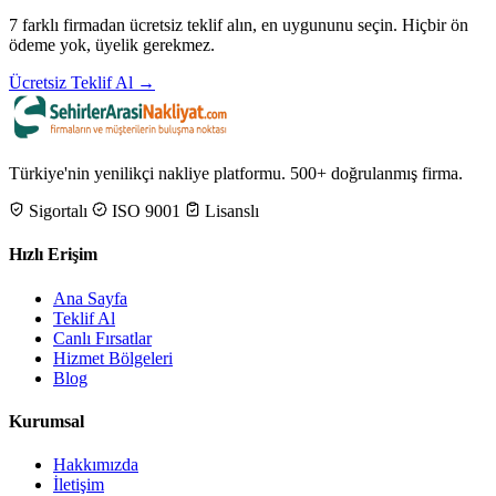
7 farklı firmadan ücretsiz teklif alın, en uygununu seçin. Hiçbir ön
ödeme yok, üyelik gerekmez.
Ücretsiz Teklif Al →
Türkiye'nin yenilikçi nakliye platformu. 500+ doğrulanmış firma.
Sigortalı
ISO 9001
Lisanslı
Hızlı Erişim
Ana Sayfa
Teklif Al
Canlı Fırsatlar
Hizmet Bölgeleri
Blog
Kurumsal
Hakkımızda
İletişim