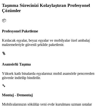
Taşınma Sürecinizi Kolaylaştıran Profesyonel
Çözümler
📦
Profesyonel Paketleme
Kırılacak eşyalar, beyaz eşyalar ve mobilyalar özel ambalaj
malzemeleriyle güvenli şekilde paketlenir.
🪜
Asansörlü Taşıma
Yüksek katlı binalarda eşyalarınız mobil asansörle pencereden
güvenle indirilip bindirilir.
🔧
Montaj - Demontaj
Mobilyalarınızın sökülüp yeni evde kurulması uzman ustalar