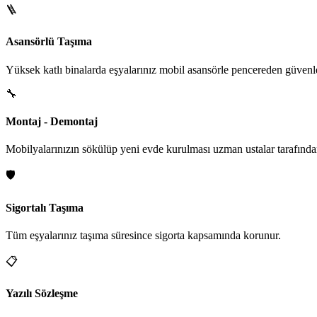
🪜
Asansörlü Taşıma
Yüksek katlı binalarda eşyalarınız mobil asansörle pencereden güvenle i
🔧
Montaj - Demontaj
Mobilyalarınızın sökülüp yeni evde kurulması uzman ustalar tarafından
🛡️
Sigortalı Taşıma
Tüm eşyalarınız taşıma süresince sigorta kapsamında korunur.
📋
Yazılı Sözleşme