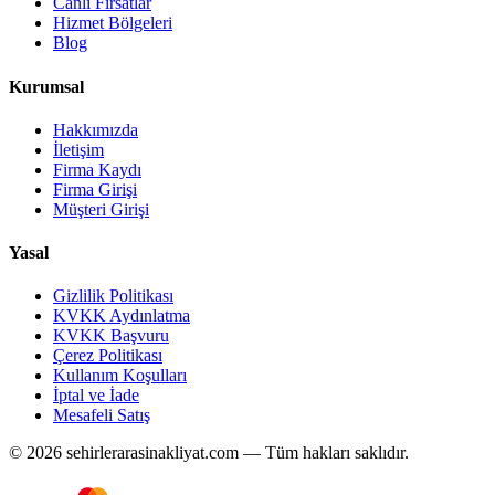
Canlı Fırsatlar
Hizmet Bölgeleri
Blog
Kurumsal
Hakkımızda
İletişim
Firma Kaydı
Firma Girişi
Müşteri Girişi
Yasal
Gizlilik Politikası
KVKK Aydınlatma
KVKK Başvuru
Çerez Politikası
Kullanım Koşulları
İptal ve İade
Mesafeli Satış
© 2026 sehirlerarasinakliyat.com — Tüm hakları saklıdır.