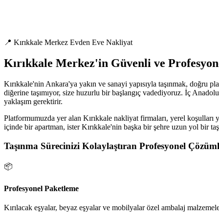
📍 Kırıkkale Merkez Evden Eve Nakliyat
Kırıkkale Merkez'in Güvenli ve Profesyon
Kırıkkale'nin Ankara'ya yakın ve sanayi yapısıyla taşınmak, doğru pla
diğerine taşımıyor, size huzurlu bir başlangıç vadediyoruz. İç Anadolu'
yaklaşım gerektirir.
Platformumuzda yer alan Kırıkkale nakliyat firmaları, yerel koşulları y
içinde bir apartman, ister Kırıkkale'nin başka bir şehre uzun yol bir t
Taşınma Sürecinizi Kolaylaştıran Profesyonel Çözüml
📦
Profesyonel Paketleme
Kırılacak eşyalar, beyaz eşyalar ve mobilyalar özel ambalaj malzemeler