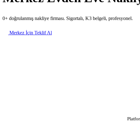
0+ doğrulanmış nakliye firması. Sigortalı, K3 belgeli, profesyonel.
Merkez İçin Teklif Al
Platfo