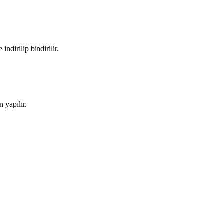
ndirilip bindirilir.
 yapılır.