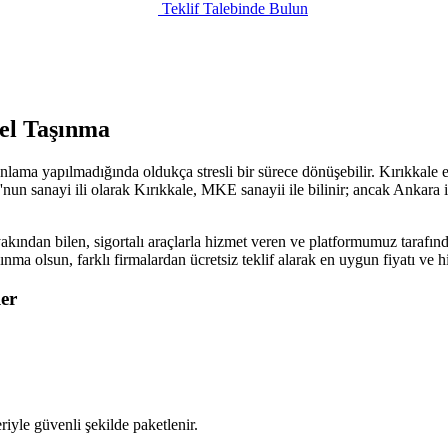
Teklif Talebinde Bulun
el Taşınma
nlama yapılmadığında oldukça stresli bir sürece dönüşebilir. Kırıkkale 
nun sanayi ili olarak Kırıkkale, MKE sanayii ile bilinir; ancak Ankara il
akından bilen, sigortalı araçlarla hizmet veren ve platformumuz tarafınd
aşınma olsun, farklı firmalardan ücretsiz teklif alarak en uygun fiyatı v
er
iyle güvenli şekilde paketlenir.