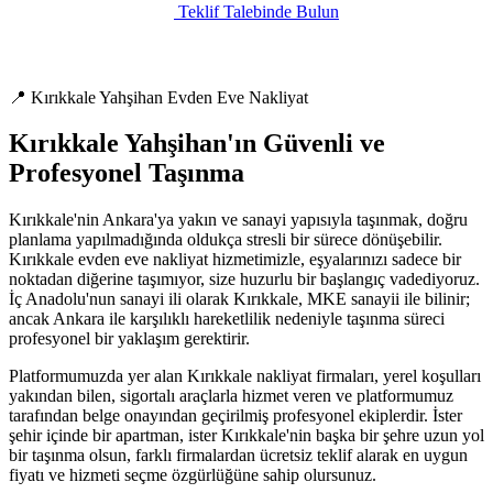
Teklif Talebinde Bulun
📍 Kırıkkale Yahşihan Evden Eve Nakliyat
Kırıkkale Yahşihan'ın Güvenli ve
Profesyonel Taşınma
Kırıkkale'nin Ankara'ya yakın ve sanayi yapısıyla taşınmak, doğru
planlama yapılmadığında oldukça stresli bir sürece dönüşebilir.
Kırıkkale evden eve nakliyat hizmetimizle, eşyalarınızı sadece bir
noktadan diğerine taşımıyor, size huzurlu bir başlangıç vadediyoruz.
İç Anadolu'nun sanayi ili olarak Kırıkkale, MKE sanayii ile bilinir;
ancak Ankara ile karşılıklı hareketlilik nedeniyle taşınma süreci
profesyonel bir yaklaşım gerektirir.
Platformumuzda yer alan Kırıkkale nakliyat firmaları, yerel koşulları
yakından bilen, sigortalı araçlarla hizmet veren ve platformumuz
tarafından belge onayından geçirilmiş profesyonel ekiplerdir. İster
şehir içinde bir apartman, ister Kırıkkale'nin başka bir şehre uzun yol
bir taşınma olsun, farklı firmalardan ücretsiz teklif alarak en uygun
fiyatı ve hizmeti seçme özgürlüğüne sahip olursunuz.