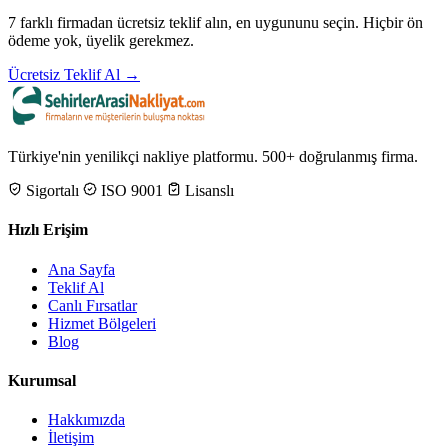
7 farklı firmadan ücretsiz teklif alın, en uygununu seçin. Hiçbir ön
ödeme yok, üyelik gerekmez.
Ücretsiz Teklif Al →
Türkiye'nin yenilikçi nakliye platformu. 500+ doğrulanmış firma.
Sigortalı
ISO 9001
Lisanslı
Hızlı Erişim
Ana Sayfa
Teklif Al
Canlı Fırsatlar
Hizmet Bölgeleri
Blog
Kurumsal
Hakkımızda
İletişim