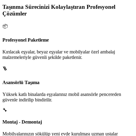
Taşınma Sürecinizi Kolaylaştıran Profesyonel
Çözümler
📦
Profesyonel Paketleme
Kırılacak eşyalar, beyaz eşyalar ve mobilyalar özel ambalaj
malzemeleriyle güvenli şekilde paketlenir.
🪜
Asansörlü Taşıma
Yüksek katlı binalarda eşyalarınız mobil asansörle pencereden
güvenle indirilip bindirilir.
🔧
Montaj - Demontaj
Mobilyalarınızın sökülüp yeni evde kurulması uzman ustalar