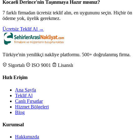
Kocaeli Derince'nin Taşınmaya Hazır mısınız?
7 farklı firmadan ücretsiz teklif alın, en uygununu seçin. Hiçbir ön
ödeme yok, üyelik gerekmez.
Ücretsiz Teklif Al →
Türkiye'nin yenilikçi nakliye platformu. 500+ doğrulanmış firma.
Sigortalı
ISO 9001
Lisanslı
Hızlı Erişim
Ana Sayfa
Teklif Al
Canlı Fırsatlar
Hizmet Bölgeleri
Blog
Kurumsal
Hakkımızda