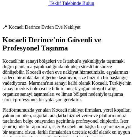
Teklif Talebinde Bulun
📍 Kocaeli Derince Evden Eve Nakliyat
Kocaeli Derince'nin Güvenli ve
Profesyonel Taşınma
Kocaeli'nin sanayi bölgeleri ve İstanbul'a yakınlığıyla taşınmak,
doğru planlama yapılmadığında oldukça stresli bir sürece
dönüşebilir. Kocaeli evden eve nakliyat hizmetimizle, eşyalarınızı
sadece bir noktadan diğerine taşımıyor, size huzurlu bir başlangıç
vadediyoruz. Marmara'nın sanayi kalbi olarak Kocaeli, Türkiye'nin
sanayi merkezi olması ile bilinir; ancak yoğun otoyol trafiği,
organize sanayi taşınmaları ve liman bölgesi nedeniyle taşınma
süreci profesyonel bir yaklaşım gerektirir.
Platformumuzda yer alan Kocaeli nakliyat firmaları, yerel koşulları
yakından bilen, sigortalı araçlarla hizmet veren ve platformumuz
tarafından belge onayından geçirilmiş profesyonel ekiplerdir. İster
şehir içinde bir apartman, ister Kocaeli'nin başka bir şehre uzun yol
bir taşınma olsun, farklı firmalardan ücretsiz teklif alarak en uygun