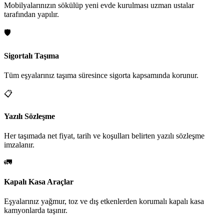
Mobilyalarınızın sökülüp yeni evde kurulması uzman ustalar
tarafından yapılır.
🛡️
Sigortalı Taşıma
Tüm eşyalarınız taşıma süresince sigorta kapsamında korunur.
📋
Yazılı Sözleşme
Her taşımada net fiyat, tarih ve koşulları belirten yazılı sözleşme
imzalanır.
🚛
Kapalı Kasa Araçlar
Eşyalarınız yağmur, toz ve dış etkenlerden korumalı kapalı kasa
kamyonlarda taşınır.