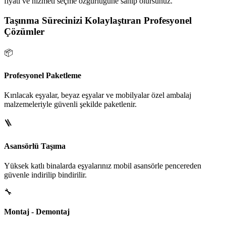
fiyatı ve hizmeti seçme özgürlüğüne sahip olursunuz.
Taşınma Sürecinizi Kolaylaştıran Profesyonel
Çözümler
📦
Profesyonel Paketleme
Kırılacak eşyalar, beyaz eşyalar ve mobilyalar özel ambalaj
malzemeleriyle güvenli şekilde paketlenir.
🪜
Asansörlü Taşıma
Yüksek katlı binalarda eşyalarınız mobil asansörle pencereden
güvenle indirilip bindirilir.
🔧
Montaj - Demontaj