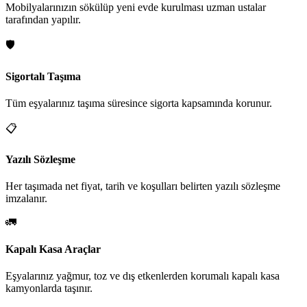
Mobilyalarınızın sökülüp yeni evde kurulması uzman ustalar
tarafından yapılır.
🛡️
Sigortalı Taşıma
Tüm eşyalarınız taşıma süresince sigorta kapsamında korunur.
📋
Yazılı Sözleşme
Her taşımada net fiyat, tarih ve koşulları belirten yazılı sözleşme
imzalanır.
🚛
Kapalı Kasa Araçlar
Eşyalarınız yağmur, toz ve dış etkenlerden korumalı kapalı kasa
kamyonlarda taşınır.