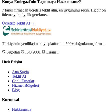
Konya Emirgazi'nin Taşınmaya Hazır mısınız?
7 farklı firmadan ücretsiz teklif alın, en uygununu seçin. Hiçbir ön
ödeme yok, üyelik gerekmez.
Ücretsiz Teklif Al →
Türkiye'nin yenilikçi nakliye platformu. 500+ doğrulanmış firma.
Sigortalı
ISO 9001
Lisanslı
Hızlı Erişim
Ana Sayfa
Teklif Al
Canlı Fırsatlar
Hizmet Bölgeleri
Blog
Kurumsal
Hakkımızda