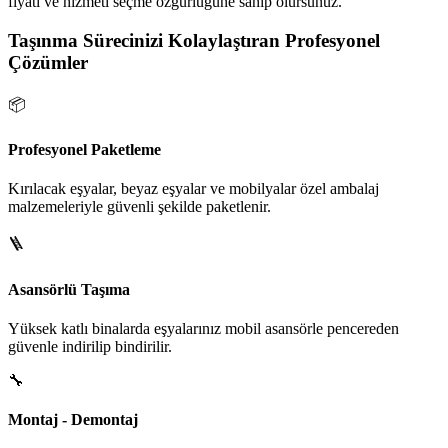
fiyatı ve hizmeti seçme özgürlüğüne sahip olursunuz.
Taşınma Sürecinizi Kolaylaştıran Profesyonel
Çözümler
📦
Profesyonel Paketleme
Kırılacak eşyalar, beyaz eşyalar ve mobilyalar özel ambalaj
malzemeleriyle güvenli şekilde paketlenir.
🪜
Asansörlü Taşıma
Yüksek katlı binalarda eşyalarınız mobil asansörle pencereden
güvenle indirilip bindirilir.
🔧
Montaj - Demontaj