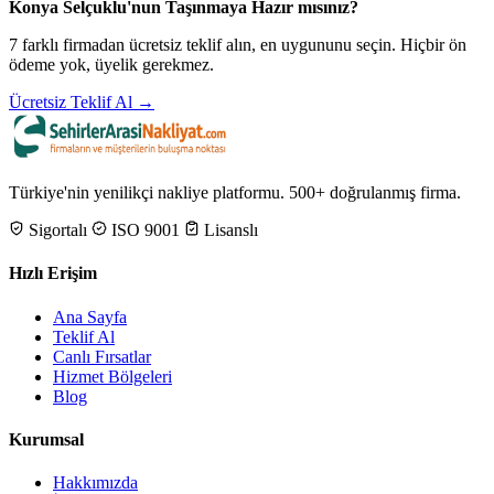
Konya Selçuklu'nun Taşınmaya Hazır mısınız?
7 farklı firmadan ücretsiz teklif alın, en uygununu seçin. Hiçbir ön
ödeme yok, üyelik gerekmez.
Ücretsiz Teklif Al →
Türkiye'nin yenilikçi nakliye platformu. 500+ doğrulanmış firma.
Sigortalı
ISO 9001
Lisanslı
Hızlı Erişim
Ana Sayfa
Teklif Al
Canlı Fırsatlar
Hizmet Bölgeleri
Blog
Kurumsal
Hakkımızda