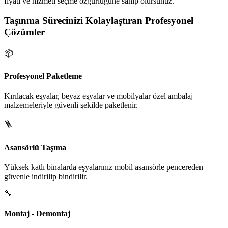
fiyatı ve hizmeti seçme özgürlüğüne sahip olursunuz.
Taşınma Sürecinizi Kolaylaştıran Profesyonel
Çözümler
📦
Profesyonel Paketleme
Kırılacak eşyalar, beyaz eşyalar ve mobilyalar özel ambalaj
malzemeleriyle güvenli şekilde paketlenir.
🪜
Asansörlü Taşıma
Yüksek katlı binalarda eşyalarınız mobil asansörle pencereden
güvenle indirilip bindirilir.
🔧
Montaj - Demontaj