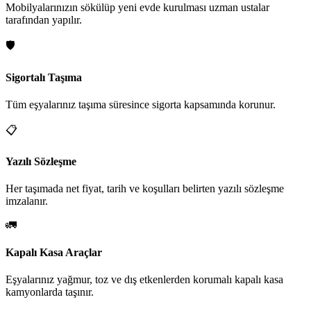
Mobilyalarınızın sökülüp yeni evde kurulması uzman ustalar
tarafından yapılır.
🛡️
Sigortalı Taşıma
Tüm eşyalarınız taşıma süresince sigorta kapsamında korunur.
📋
Yazılı Sözleşme
Her taşımada net fiyat, tarih ve koşulları belirten yazılı sözleşme
imzalanır.
🚛
Kapalı Kasa Araçlar
Eşyalarınız yağmur, toz ve dış etkenlerden korumalı kapalı kasa
kamyonlarda taşınır.