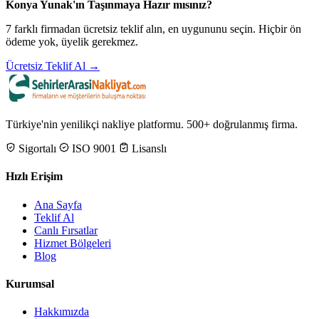
Konya Yunak'ın Taşınmaya Hazır mısınız?
7 farklı firmadan ücretsiz teklif alın, en uygununu seçin. Hiçbir ön
ödeme yok, üyelik gerekmez.
Ücretsiz Teklif Al →
Türkiye'nin yenilikçi nakliye platformu. 500+ doğrulanmış firma.
Sigortalı
ISO 9001
Lisanslı
Hızlı Erişim
Ana Sayfa
Teklif Al
Canlı Fırsatlar
Hizmet Bölgeleri
Blog
Kurumsal
Hakkımızda