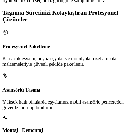
fiyatı ve hizmeti seçme özgürlüğüne sahip olursunuz.
Taşınma Sürecinizi Kolaylaştıran Profesyonel
Çözümler
📦
Profesyonel Paketleme
Kırılacak eşyalar, beyaz eşyalar ve mobilyalar özel ambalaj
malzemeleriyle güvenli şekilde paketlenir.
🪜
Asansörlü Taşıma
Yüksek katlı binalarda eşyalarınız mobil asansörle pencereden
güvenle indirilip bindirilir.
🔧
Montaj - Demontaj