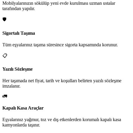
Mobilyalarınızın sökülüp yeni evde kurulması uzman ustalar
tarafından yapılır.
🛡️
Sigortalı Taşıma
Tüm eşyalarınız taşıma süresince sigorta kapsamında korunur.
📋
Yazılı Sözleşme
Her taşımada net fiyat, tarih ve koşulları belirten yazılı sözleşme
imzalanır.
🚛
Kapalı Kasa Araçlar
Eşyalarınız yağmur, toz ve dış etkenlerden korumalı kapalı kasa
kamyonlarda taşınır.