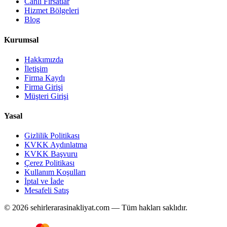
Canlı Fırsatlar
Hizmet Bölgeleri
Blog
Kurumsal
Hakkımızda
İletişim
Firma Kaydı
Firma Girişi
Müşteri Girişi
Yasal
Gizlilik Politikası
KVKK Aydınlatma
KVKK Başvuru
Çerez Politikası
Kullanım Koşulları
İptal ve İade
Mesafeli Satış
© 2026 sehirlerarasinakliyat.com — Tüm hakları saklıdır.