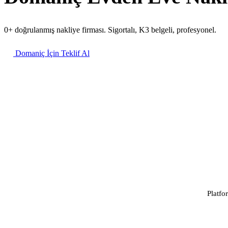
0+ doğrulanmış nakliye firması. Sigortalı, K3 belgeli, profesyonel.
Domaniç İçin Teklif Al
Platfo