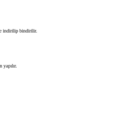
ndirilip bindirilir.
 yapılır.