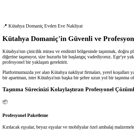
📍 Kütahya Domaniç Evden Eve Nakliyat
Kütahya Domaniç'in Güvenli ve Profesyon
Kütahya'nın çinicilik mirası ve endüstri bölgesinde taşınmak, doğru p
diğerine taşımıyor, size huzurlu bir başlangıç vadediyoruz. Ege'ye yakı
profesyonel bir yaklaşım gerektirir.
Platformumuzda yer alan Kütahya nakliyat firmaları, yerel koşulları ya
bir apartman, ister Kütahya'nın başka bir şehre uzun yol bir taşınma o
Taşınma Sürecinizi Kolaylaştıran Profesyonel Çözüml
📦
Profesyonel Paketleme
Kırılacak eşyalar, beyaz eşyalar ve mobilyalar özel ambalaj malzemeler