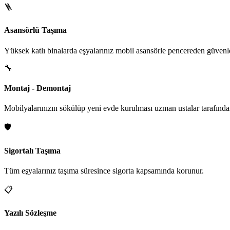
🪜
Asansörlü Taşıma
Yüksek katlı binalarda eşyalarınız mobil asansörle pencereden güvenle i
🔧
Montaj - Demontaj
Mobilyalarınızın sökülüp yeni evde kurulması uzman ustalar tarafından
🛡️
Sigortalı Taşıma
Tüm eşyalarınız taşıma süresince sigorta kapsamında korunur.
📋
Yazılı Sözleşme