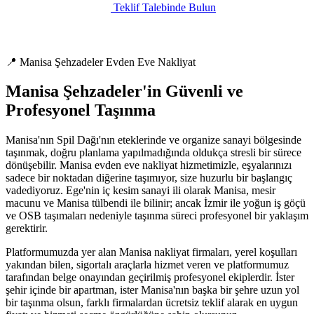
Teklif Talebinde Bulun
📍 Manisa Şehzadeler Evden Eve Nakliyat
Manisa Şehzadeler'in Güvenli ve
Profesyonel Taşınma
Manisa'nın Spil Dağı'nın eteklerinde ve organize sanayi bölgesinde
taşınmak, doğru planlama yapılmadığında oldukça stresli bir sürece
dönüşebilir. Manisa evden eve nakliyat hizmetimizle, eşyalarınızı
sadece bir noktadan diğerine taşımıyor, size huzurlu bir başlangıç
vadediyoruz. Ege'nin iç kesim sanayi ili olarak Manisa, mesir
macunu ve Manisa tülbendi ile bilinir; ancak İzmir ile yoğun iş göçü
ve OSB taşımaları nedeniyle taşınma süreci profesyonel bir yaklaşım
gerektirir.
Platformumuzda yer alan Manisa nakliyat firmaları, yerel koşulları
yakından bilen, sigortalı araçlarla hizmet veren ve platformumuz
tarafından belge onayından geçirilmiş profesyonel ekiplerdir. İster
şehir içinde bir apartman, ister Manisa'nın başka bir şehre uzun yol
bir taşınma olsun, farklı firmalardan ücretsiz teklif alarak en uygun