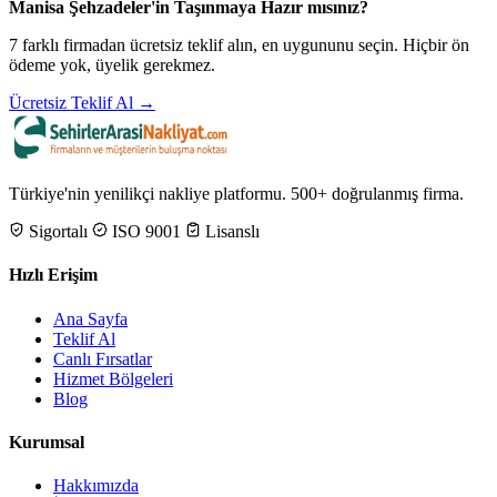
Manisa Şehzadeler'in Taşınmaya Hazır mısınız?
7 farklı firmadan ücretsiz teklif alın, en uygununu seçin. Hiçbir ön
ödeme yok, üyelik gerekmez.
Ücretsiz Teklif Al →
Türkiye'nin yenilikçi nakliye platformu. 500+ doğrulanmış firma.
Sigortalı
ISO 9001
Lisanslı
Hızlı Erişim
Ana Sayfa
Teklif Al
Canlı Fırsatlar
Hizmet Bölgeleri
Blog
Kurumsal
Hakkımızda