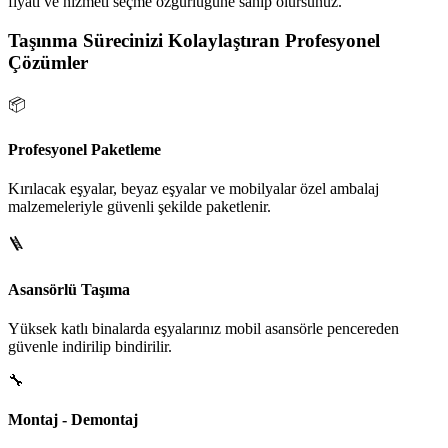
fiyatı ve hizmeti seçme özgürlüğüne sahip olursunuz.
Taşınma Sürecinizi Kolaylaştıran Profesyonel
Çözümler
📦
Profesyonel Paketleme
Kırılacak eşyalar, beyaz eşyalar ve mobilyalar özel ambalaj
malzemeleriyle güvenli şekilde paketlenir.
🪜
Asansörlü Taşıma
Yüksek katlı binalarda eşyalarınız mobil asansörle pencereden
güvenle indirilip bindirilir.
🔧
Montaj - Demontaj