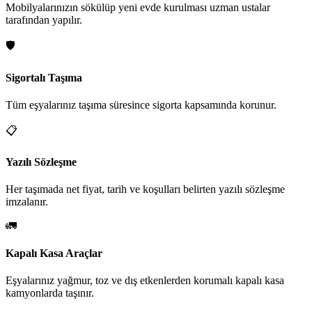
Mobilyalarınızın sökülüp yeni evde kurulması uzman ustalar
tarafından yapılır.
🛡️
Sigortalı Taşıma
Tüm eşyalarınız taşıma süresince sigorta kapsamında korunur.
📋
Yazılı Sözleşme
Her taşımada net fiyat, tarih ve koşulları belirten yazılı sözleşme
imzalanır.
🚛
Kapalı Kasa Araçlar
Eşyalarınız yağmur, toz ve dış etkenlerden korumalı kapalı kasa
kamyonlarda taşınır.