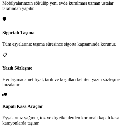
Mobilyalarınızın sökülüp yeni evde kurulması uzman ustalar
tarafından yapılır.
🛡️
Sigortalı Taşıma
Tüm eşyalarınız taşıma süresince sigorta kapsamında korunur.
📋
Yazılı Sözleşme
Her taşımada net fiyat, tarih ve koşulları belirten yazılı sözleşme
imzalanır.
🚛
Kapalı Kasa Araçlar
Eşyalarınız yağmur, toz ve dış etkenlerden korumalı kapalı kasa
kamyonlarda taşınır.