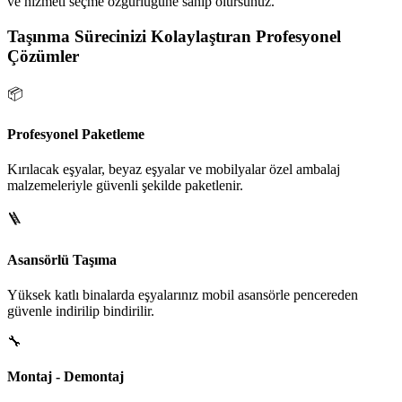
ve hizmeti seçme özgürlüğüne sahip olursunuz.
Taşınma Sürecinizi Kolaylaştıran Profesyonel
Çözümler
📦
Profesyonel Paketleme
Kırılacak eşyalar, beyaz eşyalar ve mobilyalar özel ambalaj
malzemeleriyle güvenli şekilde paketlenir.
🪜
Asansörlü Taşıma
Yüksek katlı binalarda eşyalarınız mobil asansörle pencereden
güvenle indirilip bindirilir.
🔧
Montaj - Demontaj