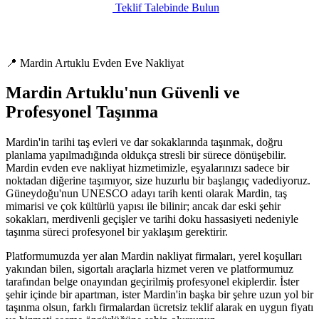
Teklif Talebinde Bulun
📍 Mardin Artuklu Evden Eve Nakliyat
Mardin Artuklu'nun Güvenli ve
Profesyonel Taşınma
Mardin'in tarihi taş evleri ve dar sokaklarında taşınmak, doğru
planlama yapılmadığında oldukça stresli bir sürece dönüşebilir.
Mardin evden eve nakliyat hizmetimizle, eşyalarınızı sadece bir
noktadan diğerine taşımıyor, size huzurlu bir başlangıç vadediyoruz.
Güneydoğu'nun UNESCO adayı tarih kenti olarak Mardin, taş
mimarisi ve çok kültürlü yapısı ile bilinir; ancak dar eski şehir
sokakları, merdivenli geçişler ve tarihi doku hassasiyeti nedeniyle
taşınma süreci profesyonel bir yaklaşım gerektirir.
Platformumuzda yer alan Mardin nakliyat firmaları, yerel koşulları
yakından bilen, sigortalı araçlarla hizmet veren ve platformumuz
tarafından belge onayından geçirilmiş profesyonel ekiplerdir. İster
şehir içinde bir apartman, ister Mardin'in başka bir şehre uzun yol bir
taşınma olsun, farklı firmalardan ücretsiz teklif alarak en uygun fiyatı