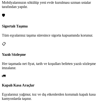
Mobilyalarınızın sökülüp yeni evde kurulması uzman ustalar
tarafından yapılır.
🛡️
Sigortalı Taşıma
Tüm eşyalarınız taşıma süresince sigorta kapsamında korunur.
📋
Yazılı Sözleşme
Her taşımada net fiyat, tarih ve koşulları belirten yazılı sözleşme
imzalanır.
🚛
Kapalı Kasa Araçlar
Eşyalarınız yağmur, toz ve dış etkenlerden korumalı kapalı kasa
kamyonlarda taşınır.