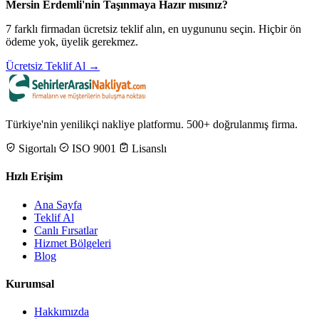
Mersin Erdemli'nin Taşınmaya Hazır mısınız?
7 farklı firmadan ücretsiz teklif alın, en uygununu seçin. Hiçbir ön
ödeme yok, üyelik gerekmez.
Ücretsiz Teklif Al →
Türkiye'nin yenilikçi nakliye platformu. 500+ doğrulanmış firma.
Sigortalı
ISO 9001
Lisanslı
Hızlı Erişim
Ana Sayfa
Teklif Al
Canlı Fırsatlar
Hizmet Bölgeleri
Blog
Kurumsal
Hakkımızda