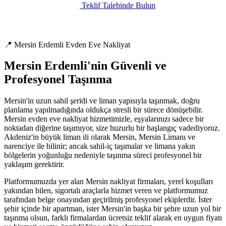
Teklif Talebinde Bulun
📍 Mersin Erdemli Evden Eve Nakliyat
Mersin Erdemli'nin Güvenli ve
Profesyonel Taşınma
Mersin'in uzun sahil şeridi ve liman yapısıyla taşınmak, doğru
planlama yapılmadığında oldukça stresli bir sürece dönüşebilir.
Mersin evden eve nakliyat hizmetimizle, eşyalarınızı sadece bir
noktadan diğerine taşımıyor, size huzurlu bir başlangıç vadediyoruz.
Akdeniz'in büyük liman ili olarak Mersin, Mersin Limanı ve
narenciye ile bilinir; ancak sahil-iç taşımalar ve limana yakın
bölgelerin yoğunluğu nedeniyle taşınma süreci profesyonel bir
yaklaşım gerektirir.
Platformumuzda yer alan Mersin nakliyat firmaları, yerel koşulları
yakından bilen, sigortalı araçlarla hizmet veren ve platformumuz
tarafından belge onayından geçirilmiş profesyonel ekiplerdir. İster
şehir içinde bir apartman, ister Mersin'in başka bir şehre uzun yol bir
taşınma olsun, farklı firmalardan ücretsiz teklif alarak en uygun fiyatı