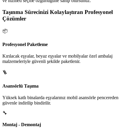
ve hizmeti seçme özgürlüğüne sahip olursunuz.
Taşınma Sürecinizi Kolaylaştıran Profesyonel
Çözümler
📦
Profesyonel Paketleme
Kırılacak eşyalar, beyaz eşyalar ve mobilyalar özel ambalaj
malzemeleriyle güvenli şekilde paketlenir.
🪜
Asansörlü Taşıma
Yüksek katlı binalarda eşyalarınız mobil asansörle pencereden
güvenle indirilip bindirilir.
🔧
Montaj - Demontaj