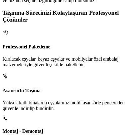
ve hizmeti seçme özgürlüğüne sahip olursunuz.
Taşınma Sürecinizi Kolaylaştıran Profesyonel
Çözümler
📦
Profesyonel Paketleme
Kırılacak eşyalar, beyaz eşyalar ve mobilyalar özel ambalaj
malzemeleriyle güvenli şekilde paketlenir.
🪜
Asansörlü Taşıma
Yüksek katlı binalarda eşyalarınız mobil asansörle pencereden
güvenle indirilip bindirilir.
🔧
Montaj - Demontaj