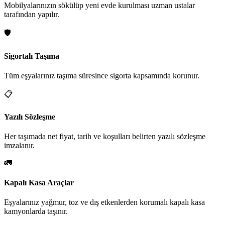
Mobilyalarınızın sökülüp yeni evde kurulması uzman ustalar
tarafından yapılır.
🛡️
Sigortalı Taşıma
Tüm eşyalarınız taşıma süresince sigorta kapsamında korunur.
📋
Yazılı Sözleşme
Her taşımada net fiyat, tarih ve koşulları belirten yazılı sözleşme
imzalanır.
🚛
Kapalı Kasa Araçlar
Eşyalarınız yağmur, toz ve dış etkenlerden korumalı kapalı kasa
kamyonlarda taşınır.