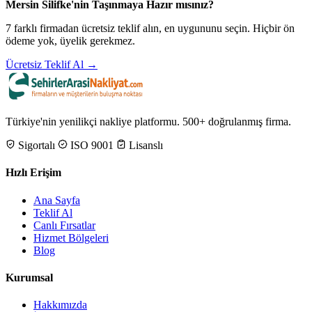
Mersin Silifke'nin Taşınmaya Hazır mısınız?
7 farklı firmadan ücretsiz teklif alın, en uygununu seçin. Hiçbir ön
ödeme yok, üyelik gerekmez.
Ücretsiz Teklif Al →
Türkiye'nin yenilikçi nakliye platformu. 500+ doğrulanmış firma.
Sigortalı
ISO 9001
Lisanslı
Hızlı Erişim
Ana Sayfa
Teklif Al
Canlı Fırsatlar
Hizmet Bölgeleri
Blog
Kurumsal
Hakkımızda