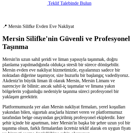
Teklif Talebinde Bulun
📍 Mersin Silifke Evden Eve Nakliyat
Mersin Silifke'nin Güvenli ve Profesyonel
Taşınma
Mersin'in uzun sahil şeridi ve liman yapısıyla taşınmak, doğru
planlama yapılmadığında oldukça stresli bir sürece dönüşebilir.
Mersin evden eve nakliyat hizmetimizle, eşyalarınızı sadece bir
noktadan diğerine taşımıyor, size huzurlu bir başlangıç vadediyoruz.
Akdeniz'in büyük liman ili olarak Mersin, Mersin Limanı ve
narenciye ile bilinir; ancak sahil-iç taşımalar ve limana yakın
bölgelerin yoğunluğu nedeniyle taşınma süreci profesyonel bir
yaklaşım gerektirir.
Platformumuzda yer alan Mersin nakliyat firmaları, yerel koşulları
yakından bilen, sigortalı araçlarla hizmet veren ve platformumuz
tarafından belge onayından geçirilmiş profesyonel ekiplerdir. İster
şehir içinde bir apartman, ister Mersin'in başka bir şehre uzun yol bir
taşınma olsun, farklı firmalardan ücretsiz teklif alarak en uygun fiyatı