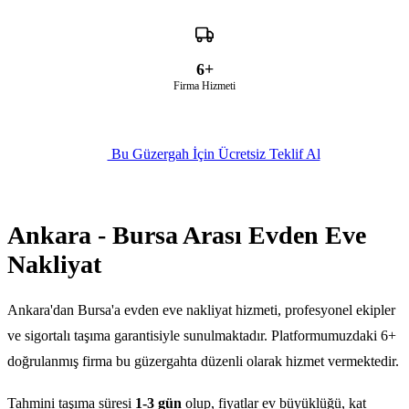
6+
Firma Hizmeti
Bu Güzergah İçin Ücretsiz Teklif Al
Ankara - Bursa Arası Evden Eve
Nakliyat
Ankara'dan Bursa'a evden eve nakliyat hizmeti, profesyonel ekipler
ve sigortalı taşıma garantisiyle sunulmaktadır. Platformumuzdaki 6+
doğrulanmış firma bu güzergahta düzenli olarak hizmet vermektedir.
Tahmini taşıma süresi
1-3 gün
olup, fiyatlar ev büyüklüğü, kat