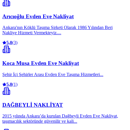
Arıcıoğlu Evden Eve Nakliyat
Ankara'nın Köklü Taşıma Şirketi Olarak 1986 Yılından Beri
Nakliye Hizmeti Vermekteyiz....
5,0
(3)
Koca Musa Evden Eve Nakliyat
Şehir İçi Şehirler Arası Evden Eve Taşıma Hizmetleri...
5,0
(1)
DAĞBEYLİ NAKLİYAT
2015 yılında Ankara’da kurulan Dağbeyli Evden Eve Nakliyat,
taşımacılık sektöründe güvenilir ve kali...