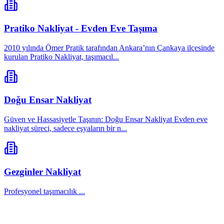
Pratiko Nakliyat - Evden Eve Taşıma
2010 yılında Ömer Pratik tarafından Ankara’nın Çankaya ilçesinde
kurulan Pratiko Nakliyat, taşımacıl...
Doğu Ensar Nakliyat
Güven ve Hassasiyetle Taşının: Doğu Ensar Nakliyat Evden eve
nakliyat süreci, sadece eşyaların bir n...
Gezginler Nakliyat
Profesyonel taşımacılık ...