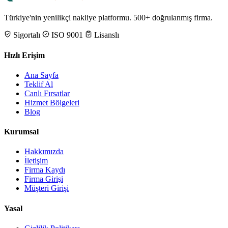
Türkiye'nin yenilikçi nakliye platformu. 500+ doğrulanmış firma.
Sigortalı
ISO 9001
Lisanslı
Hızlı Erişim
Ana Sayfa
Teklif Al
Canlı Fırsatlar
Hizmet Bölgeleri
Blog
Kurumsal
Hakkımızda
İletişim
Firma Kaydı
Firma Girişi
Müşteri Girişi
Yasal