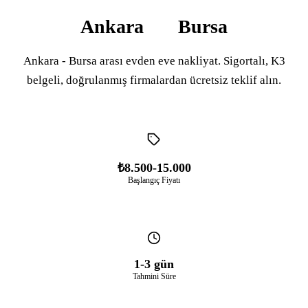
Ankara
Bursa
Ankara - Bursa arası evden eve nakliyat. Sigortalı, K3
belgeli, doğrulanmış firmalardan ücretsiz teklif alın.
₺8.500-15.000
Başlangıç Fiyatı
1-3 gün
Tahmini Süre