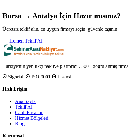
Bursa → Antalya İçin Hazır mısınız?
Ücretsiz teklif alın, en uygun firmayı seçin, güvenle taşının.
Hemen Teklif Al
Türkiye'nin yenilikçi nakliye platformu. 500+ doğrulanmış firma.
Sigortalı
ISO 9001
Lisanslı
Hızlı Erişim
Ana Sayfa
Teklif Al
Canlı Fırsatlar
Hizmet Bölgeleri
Blog
Kurumsal