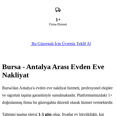
1+
Firma Hizmeti
Bu Güzergah İçin Ücretsiz Teklif Al
Bursa - Antalya Arası Evden Eve
Nakliyat
Bursa'dan Antalya'a evden eve nakliyat hizmeti, profesyonel ekipler
ve sigortalı taşıma garantisiyle sunulmaktadır. Platformumuzdaki 1+
doğrulanmış firma bu güzergahta düzenli olarak hizmet vermektedir.
Tahmini taşıma süresi
1-3 gün
olup, fiyatlar ev büyüklüğü, kat