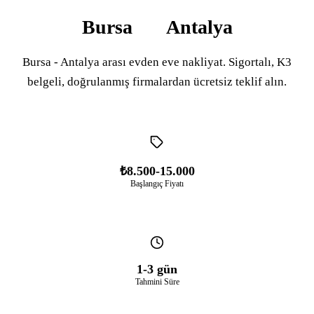
Bursa
Antalya
Bursa - Antalya arası evden eve nakliyat. Sigortalı, K3
belgeli, doğrulanmış firmalardan ücretsiz teklif alın.
₺8.500-15.000
Başlangıç Fiyatı
1-3 gün
Tahmini Süre