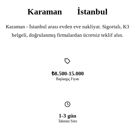
Karaman
İstanbul
Karaman - İstanbul arası evden eve nakliyat. Sigortalı, K3
belgeli, doğrulanmış firmalardan ücretsiz teklif alın.
₺8.500-15.000
Başlangıç Fiyatı
1-3 gün
Tahmini Süre