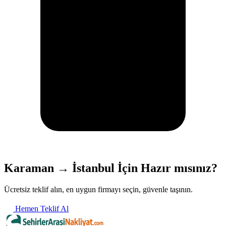
Karaman → İstanbul İçin Hazır mısınız?
Ücretsiz teklif alın, en uygun firmayı seçin, güvenle taşının.
Hemen Teklif Al