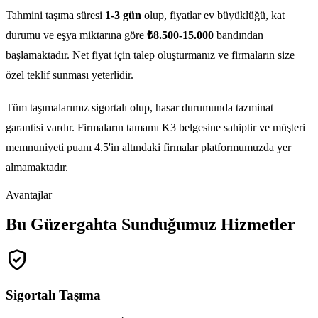
Tahmini taşıma süresi
1-3 gün
olup, fiyatlar ev büyüklüğü, kat
durumu ve eşya miktarına göre
₺8.500-15.000
bandından
başlamaktadır. Net fiyat için talep oluşturmanız ve firmaların size
özel teklif sunması yeterlidir.
Tüm taşımalarımız sigortalı olup, hasar durumunda tazminat
garantisi vardır. Firmaların tamamı K3 belgesine sahiptir ve müşteri
memnuniyeti puanı 4.5'in altındaki firmalar platformumuzda yer
almamaktadır.
Avantajlar
Bu Güzergahta Sunduğumuz Hizmetler
Sigortalı Taşıma