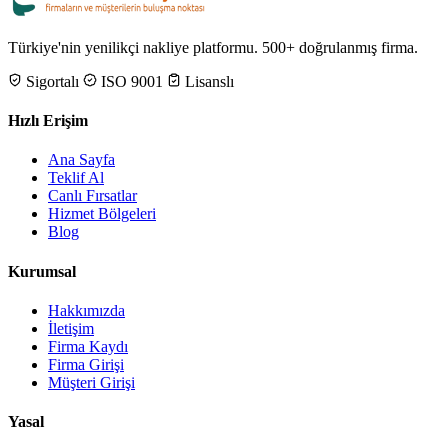
Türkiye'nin yenilikçi nakliye platformu. 500+ doğrulanmış firma.
Sigortalı
ISO 9001
Lisanslı
Hızlı Erişim
Ana Sayfa
Teklif Al
Canlı Fırsatlar
Hizmet Bölgeleri
Blog
Kurumsal
Hakkımızda
İletişim
Firma Kaydı
Firma Girişi
Müşteri Girişi
Yasal