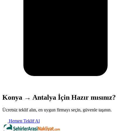
Konya → Antalya İçin Hazır mısınız?
Ücretsiz teklif alın, en uygun firmayı seçin, güvenle taşının.
Hemen Teklif Al