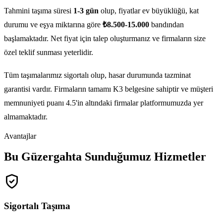
Tahmini taşıma süresi
1-3 gün
olup, fiyatlar ev büyüklüğü, kat
durumu ve eşya miktarına göre
₺8.500-15.000
bandından
başlamaktadır. Net fiyat için talep oluşturmanız ve firmaların size
özel teklif sunması yeterlidir.
Tüm taşımalarımız sigortalı olup, hasar durumunda tazminat
garantisi vardır. Firmaların tamamı K3 belgesine sahiptir ve müşteri
memnuniyeti puanı 4.5'in altındaki firmalar platformumuzda yer
almamaktadır.
Avantajlar
Bu Güzergahta Sunduğumuz Hizmetler
Sigortalı Taşıma