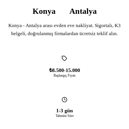
Konya
Antalya
Konya - Antalya arası evden eve nakliyat. Sigortalı, K3
belgeli, doğrulanmış firmalardan ücretsiz teklif alın.
₺8.500-15.000
Başlangıç Fiyatı
1-3 gün
Tahmini Süre