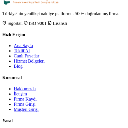
Türkiye'nin yenilikçi nakliye platformu. 500+ doğrulanmış firma.
Sigortalı
ISO 9001
Lisanslı
Hızlı Erişim
Ana Sayfa
Teklif Al
Canlı Fırsatlar
Hizmet Bölgeleri
Blog
Kurumsal
Hakkımızda
İletişim
Firma Kaydı
Firma Girişi
Müşteri Girişi
Yasal