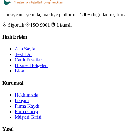
Türkiye'nin yenilikçi nakliye platformu. 500+ doğrulanmış firma.
Sigortalı
ISO 9001
Lisanslı
Hızlı Erişim
Ana Sayfa
Teklif Al
Canlı Fırsatlar
Hizmet Bölgeleri
Blog
Kurumsal
Hakkımızda
İletişim
Firma Kaydı
Firma Girişi
Müşteri Girişi
Yasal