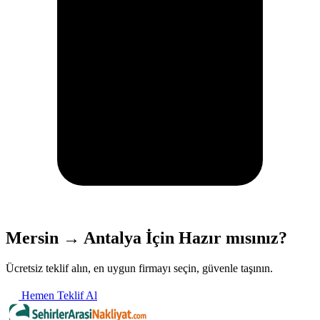
Mersin → Antalya İçin Hazır mısınız?
Ücretsiz teklif alın, en uygun firmayı seçin, güvenle taşının.
Hemen Teklif Al