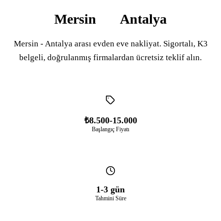
Mersin
Antalya
Mersin - Antalya arası evden eve nakliyat. Sigortalı, K3
belgeli, doğrulanmış firmalardan ücretsiz teklif alın.
₺8.500-15.000
Başlangıç Fiyatı
1-3 gün
Tahmini Süre