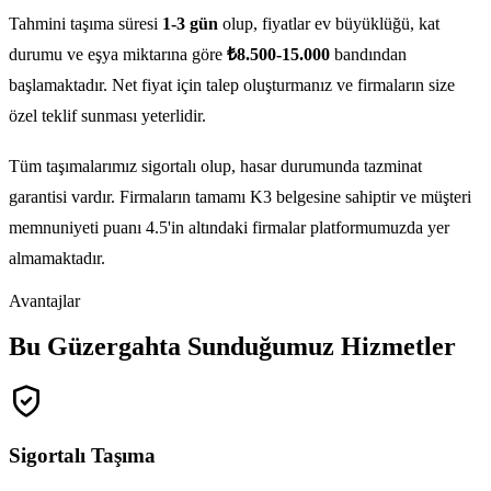
Tahmini taşıma süresi
1-3 gün
olup, fiyatlar ev büyüklüğü, kat
durumu ve eşya miktarına göre
₺8.500-15.000
bandından
başlamaktadır. Net fiyat için talep oluşturmanız ve firmaların size
özel teklif sunması yeterlidir.
Tüm taşımalarımız sigortalı olup, hasar durumunda tazminat
garantisi vardır. Firmaların tamamı K3 belgesine sahiptir ve müşteri
memnuniyeti puanı 4.5'in altındaki firmalar platformumuzda yer
almamaktadır.
Avantajlar
Bu Güzergahta Sunduğumuz Hizmetler
Sigortalı Taşıma