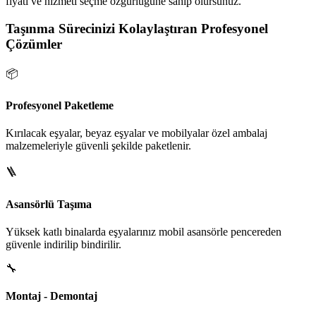
fiyatı ve hizmeti seçme özgürlüğüne sahip olursunuz.
Taşınma Sürecinizi Kolaylaştıran Profesyonel
Çözümler
📦
Profesyonel Paketleme
Kırılacak eşyalar, beyaz eşyalar ve mobilyalar özel ambalaj
malzemeleriyle güvenli şekilde paketlenir.
🪜
Asansörlü Taşıma
Yüksek katlı binalarda eşyalarınız mobil asansörle pencereden
güvenle indirilip bindirilir.
🔧
Montaj - Demontaj