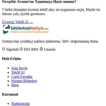
Nevşehir Avanos'un Taşınmaya Hazır mısınız?
7 farklı firmadan ücretsiz teklif alın, en uygununu seçin. Hiçbir ön
ödeme yok, üyelik gerekmez.
Ücretsiz Teklif Al →
Türkiye'nin yenilikçi nakliye platformu. 500+ doğrulanmış firma.
Sigortalı
ISO 9001
Lisanslı
Hızlı Erişim
Ana Sayfa
Teklif Al
Canlı Fırsatlar
Hizmet Bölgeleri
Blog
Kurumsal
Hakkımızda