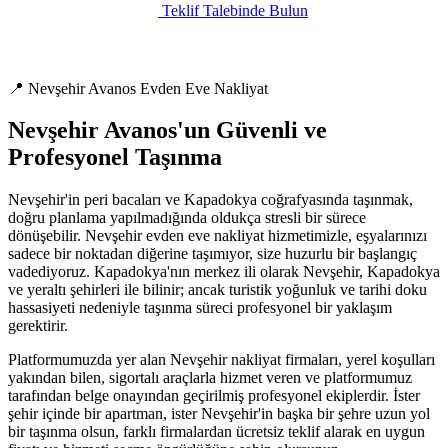
Teklif Talebinde Bulun
📍 Nevşehir Avanos Evden Eve Nakliyat
Nevşehir Avanos'un Güvenli ve
Profesyonel Taşınma
Nevşehir'in peri bacaları ve Kapadokya coğrafyasında taşınmak,
doğru planlama yapılmadığında oldukça stresli bir sürece
dönüşebilir. Nevşehir evden eve nakliyat hizmetimizle, eşyalarınızı
sadece bir noktadan diğerine taşımıyor, size huzurlu bir başlangıç
vadediyoruz. Kapadokya'nın merkez ili olarak Nevşehir, Kapadokya
ve yeraltı şehirleri ile bilinir; ancak turistik yoğunluk ve tarihi doku
hassasiyeti nedeniyle taşınma süreci profesyonel bir yaklaşım
gerektirir.
Platformumuzda yer alan Nevşehir nakliyat firmaları, yerel koşulları
yakından bilen, sigortalı araçlarla hizmet veren ve platformumuz
tarafından belge onayından geçirilmiş profesyonel ekiplerdir. İster
şehir içinde bir apartman, ister Nevşehir'in başka bir şehre uzun yol
bir taşınma olsun, farklı firmalardan ücretsiz teklif alarak en uygun