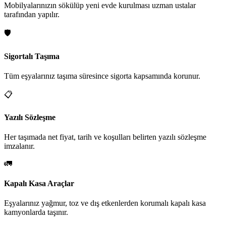
Mobilyalarınızın sökülüp yeni evde kurulması uzman ustalar
tarafından yapılır.
🛡️
Sigortalı Taşıma
Tüm eşyalarınız taşıma süresince sigorta kapsamında korunur.
📋
Yazılı Sözleşme
Her taşımada net fiyat, tarih ve koşulları belirten yazılı sözleşme
imzalanır.
🚛
Kapalı Kasa Araçlar
Eşyalarınız yağmur, toz ve dış etkenlerden korumalı kapalı kasa
kamyonlarda taşınır.