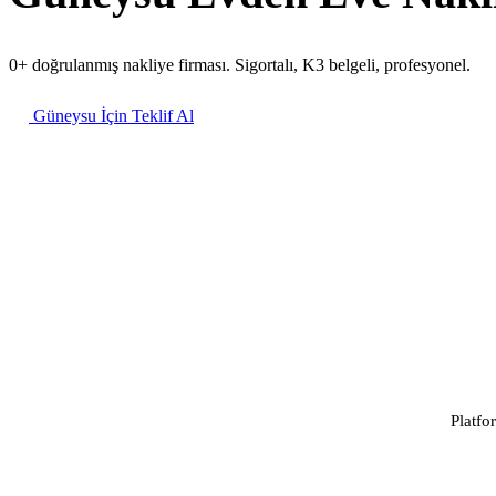
0+ doğrulanmış nakliye firması. Sigortalı, K3 belgeli, profesyonel.
Güneysu İçin Teklif Al
Platfo