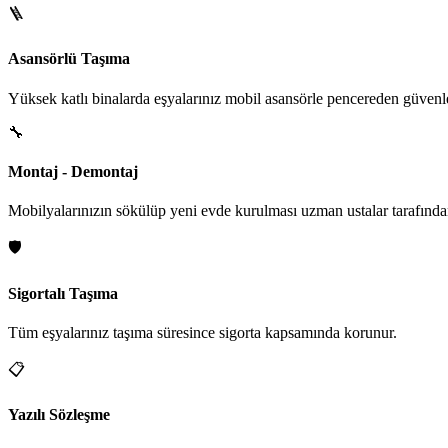
🪜
Asansörlü Taşıma
Yüksek katlı binalarda eşyalarınız mobil asansörle pencereden güvenle i
🔧
Montaj - Demontaj
Mobilyalarınızın sökülüp yeni evde kurulması uzman ustalar tarafından
🛡️
Sigortalı Taşıma
Tüm eşyalarınız taşıma süresince sigorta kapsamında korunur.
📋
Yazılı Sözleşme