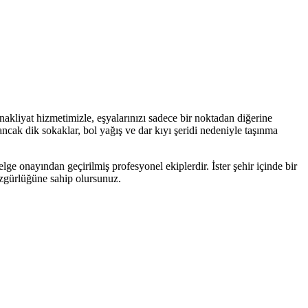
akliyat hizmetimizle, eşyalarınızı sadece bir noktadan diğerine
ancak dik sokaklar, bol yağış ve dar kıyı şeridi nedeniyle taşınma
lge onayından geçirilmiş profesyonel ekiplerdir. İster şehir içinde bir
 özgürlüğüne sahip olursunuz.