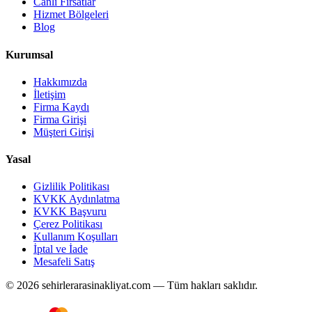
Canlı Fırsatlar
Hizmet Bölgeleri
Blog
Kurumsal
Hakkımızda
İletişim
Firma Kaydı
Firma Girişi
Müşteri Girişi
Yasal
Gizlilik Politikası
KVKK Aydınlatma
KVKK Başvuru
Çerez Politikası
Kullanım Koşulları
İptal ve İade
Mesafeli Satış
© 2026 sehirlerarasinakliyat.com — Tüm hakları saklıdır.