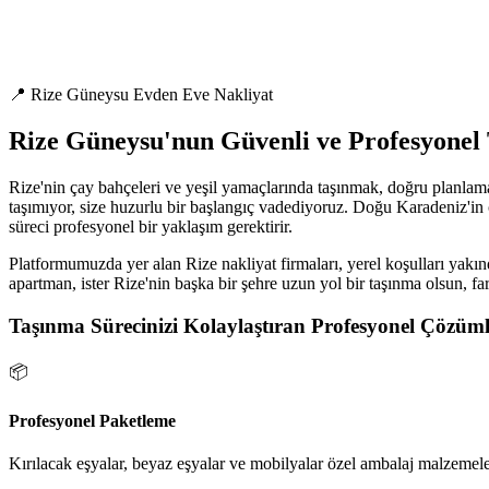
📍 Rize Güneysu Evden Eve Nakliyat
Rize Güneysu'nun Güvenli ve Profesyonel
Rize'nin çay bahçeleri ve yeşil yamaçlarında taşınmak, doğru planlama
taşımıyor, size huzurlu bir başlangıç vadediyoruz. Doğu Karadeniz'in ça
süreci profesyonel bir yaklaşım gerektirir.
Platformumuzda yer alan Rize nakliyat firmaları, yerel koşulları yakınd
apartman, ister Rize'nin başka bir şehre uzun yol bir taşınma olsun, fa
Taşınma Sürecinizi Kolaylaştıran Profesyonel Çözüml
📦
Profesyonel Paketleme
Kırılacak eşyalar, beyaz eşyalar ve mobilyalar özel ambalaj malzemeler