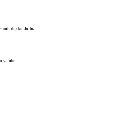
ndirilip bindirilir.
 yapılır.