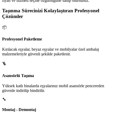
fiyatı ve hizmeti seçme özgürlüğüne sahip olursunuz.
Taşınma Sürecinizi Kolaylaştıran Profesyonel
Çözümler
📦
Profesyonel Paketleme
Kırılacak eşyalar, beyaz eşyalar ve mobilyalar özel ambalaj
malzemeleriyle güvenli şekilde paketlenir.
🪜
Asansörlü Taşıma
Yüksek katlı binalarda eşyalarınız mobil asansörle pencereden
güvenle indirilip bindirilir.
🔧
Montaj - Demontaj