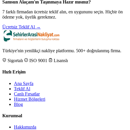
Samsun Alaçam'ın Taşınmaya Hazır mısınız?
7 farklı firmadan ücretsiz teklif alın, en uygununu seçin. Hiçbir ön
ödeme yok, üyelik gerekmez.
Ücretsiz Teklif Al →
Türkiye'nin yenilikçi nakliye platformu. 500+ doğrulanmış firma.
Sigortalı
ISO 9001
Lisanslı
Hızlı Erişim
Ana Sayfa
Teklif Al
Canlı Fırsatlar
Hizmet Bölgeleri
Blog
Kurumsal
Hakkımızda