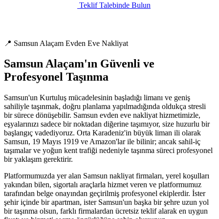
Teklif Talebinde Bulun
📍 Samsun Alaçam Evden Eve Nakliyat
Samsun Alaçam'ın Güvenli ve
Profesyonel Taşınma
Samsun'un Kurtuluş mücadelesinin başladığı limanı ve geniş
sahiliyle taşınmak, doğru planlama yapılmadığında oldukça stresli
bir sürece dönüşebilir. Samsun evden eve nakliyat hizmetimizle,
eşyalarınızı sadece bir noktadan diğerine taşımıyor, size huzurlu bir
başlangıç vadediyoruz. Orta Karadeniz'in büyük liman ili olarak
Samsun, 19 Mayıs 1919 ve Amazon'lar ile bilinir; ancak sahil-iç
taşımalar ve yoğun kent trafiği nedeniyle taşınma süreci profesyonel
bir yaklaşım gerektirir.
Platformumuzda yer alan Samsun nakliyat firmaları, yerel koşulları
yakından bilen, sigortalı araçlarla hizmet veren ve platformumuz
tarafından belge onayından geçirilmiş profesyonel ekiplerdir. İster
şehir içinde bir apartman, ister Samsun'un başka bir şehre uzun yol
bir taşınma olsun, farklı firmalardan ücretsiz teklif alarak en uygun