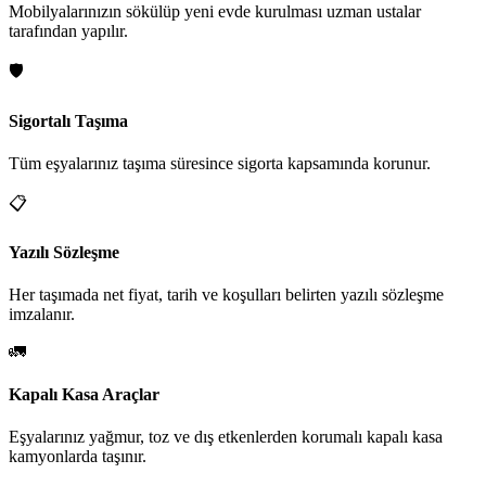
Mobilyalarınızın sökülüp yeni evde kurulması uzman ustalar
tarafından yapılır.
🛡️
Sigortalı Taşıma
Tüm eşyalarınız taşıma süresince sigorta kapsamında korunur.
📋
Yazılı Sözleşme
Her taşımada net fiyat, tarih ve koşulları belirten yazılı sözleşme
imzalanır.
🚛
Kapalı Kasa Araçlar
Eşyalarınız yağmur, toz ve dış etkenlerden korumalı kapalı kasa
kamyonlarda taşınır.