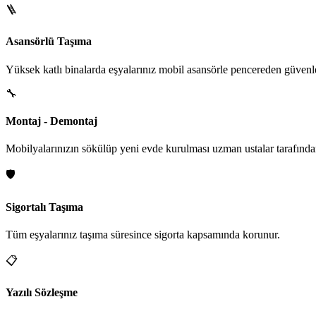
🪜
Asansörlü Taşıma
Yüksek katlı binalarda eşyalarınız mobil asansörle pencereden güvenle i
🔧
Montaj - Demontaj
Mobilyalarınızın sökülüp yeni evde kurulması uzman ustalar tarafından
🛡️
Sigortalı Taşıma
Tüm eşyalarınız taşıma süresince sigorta kapsamında korunur.
📋
Yazılı Sözleşme