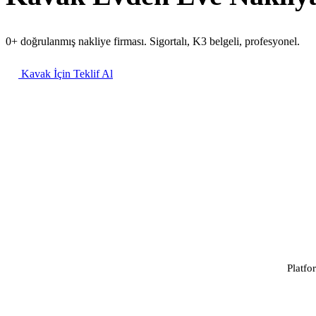
0+ doğrulanmış nakliye firması. Sigortalı, K3 belgeli, profesyonel.
Kavak İçin Teklif Al
Platfo