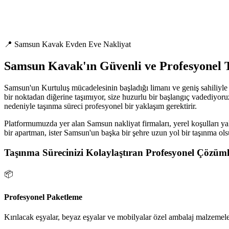
📍 Samsun Kavak Evden Eve Nakliyat
Samsun Kavak'ın Güvenli ve Profesyonel 
Samsun'un Kurtuluş mücadelesinin başladığı limanı ve geniş sahiliyle 
bir noktadan diğerine taşımıyor, size huzurlu bir başlangıç vadediyoru
nedeniyle taşınma süreci profesyonel bir yaklaşım gerektirir.
Platformumuzda yer alan Samsun nakliyat firmaları, yerel koşulları yak
bir apartman, ister Samsun'un başka bir şehre uzun yol bir taşınma ols
Taşınma Sürecinizi Kolaylaştıran Profesyonel Çözüml
📦
Profesyonel Paketleme
Kırılacak eşyalar, beyaz eşyalar ve mobilyalar özel ambalaj malzemeler