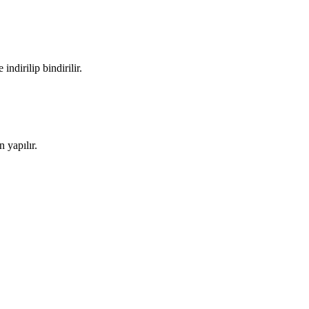
ndirilip bindirilir.
 yapılır.