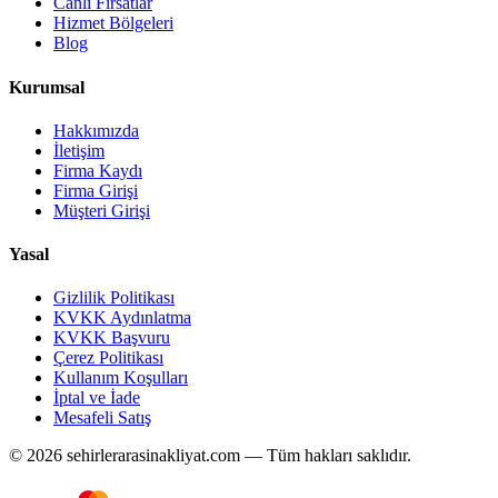
Canlı Fırsatlar
Hizmet Bölgeleri
Blog
Kurumsal
Hakkımızda
İletişim
Firma Kaydı
Firma Girişi
Müşteri Girişi
Yasal
Gizlilik Politikası
KVKK Aydınlatma
KVKK Başvuru
Çerez Politikası
Kullanım Koşulları
İptal ve İade
Mesafeli Satış
© 2026 sehirlerarasinakliyat.com — Tüm hakları saklıdır.