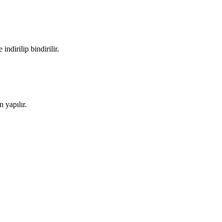
ndirilip bindirilir.
 yapılır.