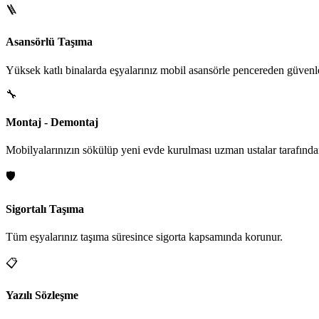
🪜
Asansörlü Taşıma
Yüksek katlı binalarda eşyalarınız mobil asansörle pencereden güvenle i
🔧
Montaj - Demontaj
Mobilyalarınızın sökülüp yeni evde kurulması uzman ustalar tarafından
🛡️
Sigortalı Taşıma
Tüm eşyalarınız taşıma süresince sigorta kapsamında korunur.
📋
Yazılı Sözleşme