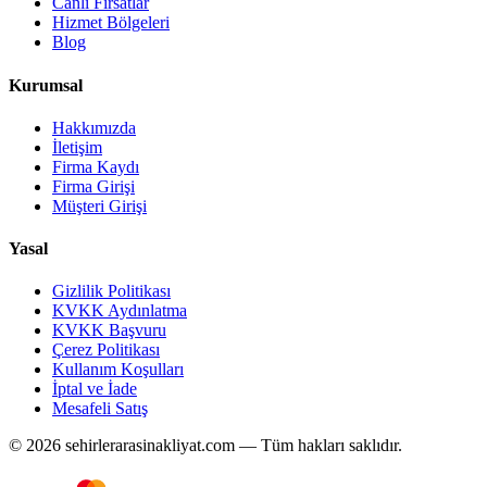
Canlı Fırsatlar
Hizmet Bölgeleri
Blog
Kurumsal
Hakkımızda
İletişim
Firma Kaydı
Firma Girişi
Müşteri Girişi
Yasal
Gizlilik Politikası
KVKK Aydınlatma
KVKK Başvuru
Çerez Politikası
Kullanım Koşulları
İptal ve İade
Mesafeli Satış
© 2026 sehirlerarasinakliyat.com — Tüm hakları saklıdır.