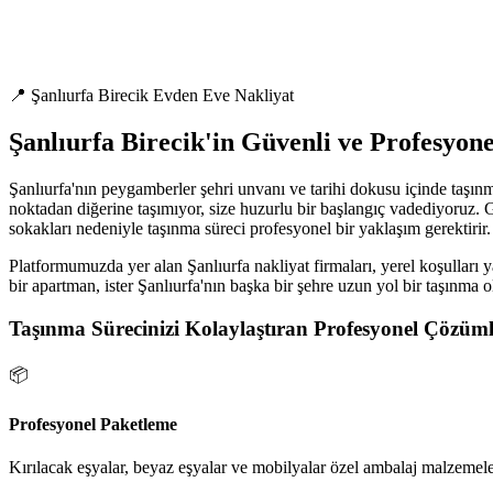
📍 Şanlıurfa Birecik Evden Eve Nakliyat
Şanlıurfa Birecik'in Güvenli ve Profesyon
Şanlıurfa'nın peygamberler şehri unvanı ve tarihi dokusu içinde taşınm
noktadan diğerine taşımıyor, size huzurlu bir başlangıç vadediyoruz. G
sokakları nedeniyle taşınma süreci profesyonel bir yaklaşım gerektirir.
Platformumuzda yer alan Şanlıurfa nakliyat firmaları, yerel koşulları y
bir apartman, ister Şanlıurfa'nın başka bir şehre uzun yol bir taşınma 
Taşınma Sürecinizi Kolaylaştıran Profesyonel Çözüml
📦
Profesyonel Paketleme
Kırılacak eşyalar, beyaz eşyalar ve mobilyalar özel ambalaj malzemeler