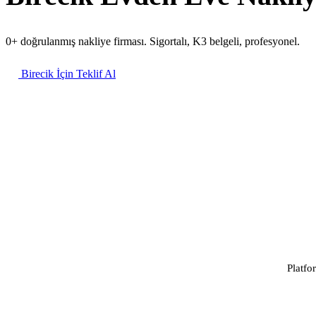
0+ doğrulanmış nakliye firması. Sigortalı, K3 belgeli, profesyonel.
Birecik İçin Teklif Al
Platfo