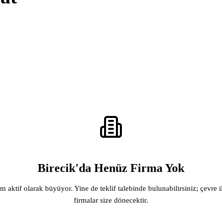
Birecik'da Henüz Firma Yok
rm aktif olarak büyüyor. Yine de teklif talebinde bulunabilirsiniz; çevre i
firmalar size dönecektir.