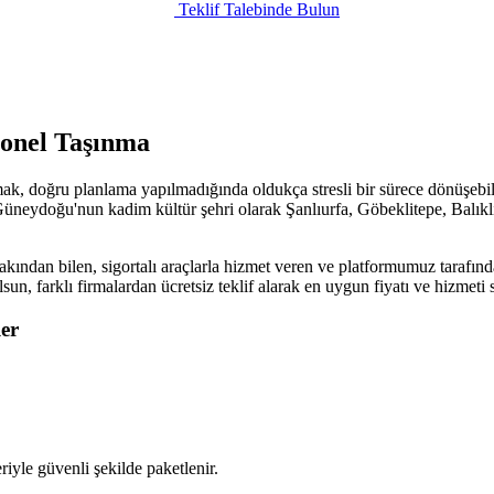
Teklif Talebinde Bulun
yonel Taşınma
ak, doğru planlama yapılmadığında oldukça stresli bir sürece dönüşebili
üneydoğu'nun kadim kültür şehri olarak Şanlıurfa, Göbeklitepe, Balıklıgö
akından bilen, sigortalı araçlarla hizmet veren ve platformumuz tarafınd
olsun, farklı firmalardan ücretsiz teklif alarak en uygun fiyatı ve hizme
er
iyle güvenli şekilde paketlenir.