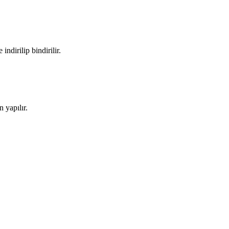
ndirilip bindirilir.
 yapılır.