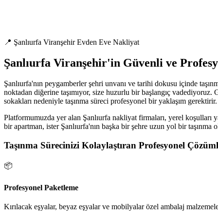
📍 Şanlıurfa Viranşehir Evden Eve Nakliyat
Şanlıurfa Viranşehir'in Güvenli ve Profes
Şanlıurfa'nın peygamberler şehri unvanı ve tarihi dokusu içinde taşınm
noktadan diğerine taşımıyor, size huzurlu bir başlangıç vadediyoruz. G
sokakları nedeniyle taşınma süreci profesyonel bir yaklaşım gerektirir.
Platformumuzda yer alan Şanlıurfa nakliyat firmaları, yerel koşulları y
bir apartman, ister Şanlıurfa'nın başka bir şehre uzun yol bir taşınma 
Taşınma Sürecinizi Kolaylaştıran Profesyonel Çözüml
📦
Profesyonel Paketleme
Kırılacak eşyalar, beyaz eşyalar ve mobilyalar özel ambalaj malzemeler