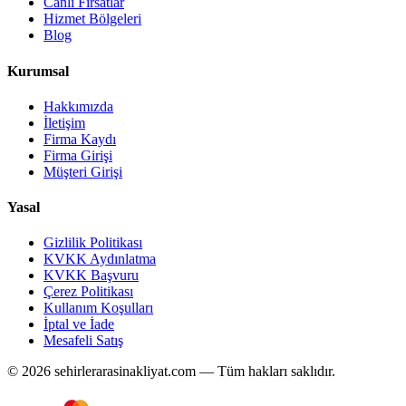
Canlı Fırsatlar
Hizmet Bölgeleri
Blog
Kurumsal
Hakkımızda
İletişim
Firma Kaydı
Firma Girişi
Müşteri Girişi
Yasal
Gizlilik Politikası
KVKK Aydınlatma
KVKK Başvuru
Çerez Politikası
Kullanım Koşulları
İptal ve İade
Mesafeli Satış
© 2026 sehirlerarasinakliyat.com — Tüm hakları saklıdır.