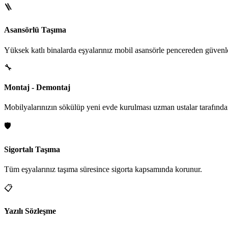
🪜
Asansörlü Taşıma
Yüksek katlı binalarda eşyalarınız mobil asansörle pencereden güvenle i
🔧
Montaj - Demontaj
Mobilyalarınızın sökülüp yeni evde kurulması uzman ustalar tarafından
🛡️
Sigortalı Taşıma
Tüm eşyalarınız taşıma süresince sigorta kapsamında korunur.
📋
Yazılı Sözleşme