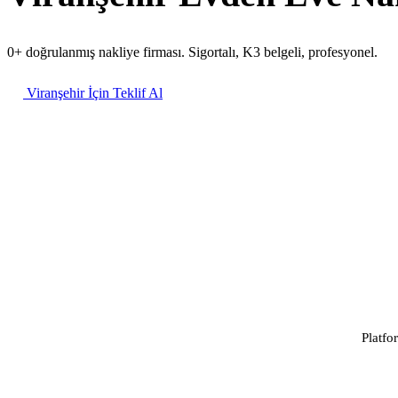
0+ doğrulanmış nakliye firması. Sigortalı, K3 belgeli, profesyonel.
Viranşehir İçin Teklif Al
Platfo