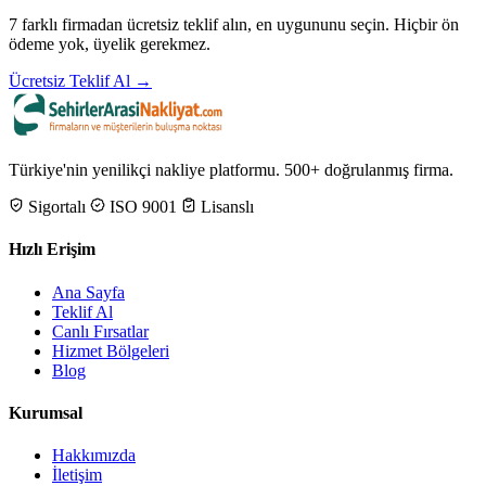
7 farklı firmadan ücretsiz teklif alın, en uygununu seçin. Hiçbir ön
ödeme yok, üyelik gerekmez.
Ücretsiz Teklif Al →
Türkiye'nin yenilikçi nakliye platformu. 500+ doğrulanmış firma.
Sigortalı
ISO 9001
Lisanslı
Hızlı Erişim
Ana Sayfa
Teklif Al
Canlı Fırsatlar
Hizmet Bölgeleri
Blog
Kurumsal
Hakkımızda
İletişim