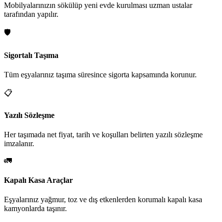
Mobilyalarınızın sökülüp yeni evde kurulması uzman ustalar
tarafından yapılır.
🛡️
Sigortalı Taşıma
Tüm eşyalarınız taşıma süresince sigorta kapsamında korunur.
📋
Yazılı Sözleşme
Her taşımada net fiyat, tarih ve koşulları belirten yazılı sözleşme
imzalanır.
🚛
Kapalı Kasa Araçlar
Eşyalarınız yağmur, toz ve dış etkenlerden korumalı kapalı kasa
kamyonlarda taşınır.