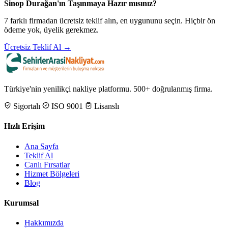
Sinop Durağan'ın Taşınmaya Hazır mısınız?
7 farklı firmadan ücretsiz teklif alın, en uygununu seçin. Hiçbir ön
ödeme yok, üyelik gerekmez.
Ücretsiz Teklif Al →
Türkiye'nin yenilikçi nakliye platformu. 500+ doğrulanmış firma.
Sigortalı
ISO 9001
Lisanslı
Hızlı Erişim
Ana Sayfa
Teklif Al
Canlı Fırsatlar
Hizmet Bölgeleri
Blog
Kurumsal
Hakkımızda