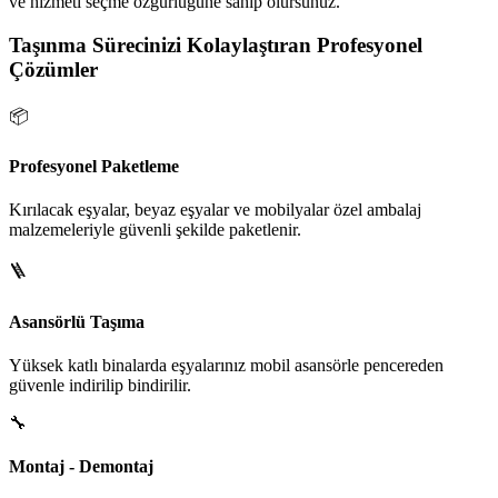
ve hizmeti seçme özgürlüğüne sahip olursunuz.
Taşınma Sürecinizi Kolaylaştıran Profesyonel
Çözümler
📦
Profesyonel Paketleme
Kırılacak eşyalar, beyaz eşyalar ve mobilyalar özel ambalaj
malzemeleriyle güvenli şekilde paketlenir.
🪜
Asansörlü Taşıma
Yüksek katlı binalarda eşyalarınız mobil asansörle pencereden
güvenle indirilip bindirilir.
🔧
Montaj - Demontaj