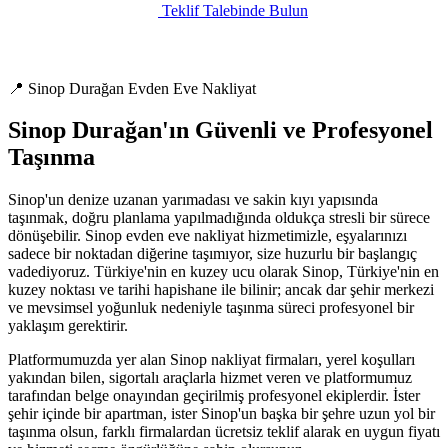
Teklif Talebinde Bulun
📍 Sinop Durağan Evden Eve Nakliyat
Sinop Durağan'ın Güvenli ve Profesyonel
Taşınma
Sinop'un denize uzanan yarımadası ve sakin kıyı yapısında
taşınmak, doğru planlama yapılmadığında oldukça stresli bir sürece
dönüşebilir. Sinop evden eve nakliyat hizmetimizle, eşyalarınızı
sadece bir noktadan diğerine taşımıyor, size huzurlu bir başlangıç
vadediyoruz. Türkiye'nin en kuzey ucu olarak Sinop, Türkiye'nin en
kuzey noktası ve tarihi hapishane ile bilinir; ancak dar şehir merkezi
ve mevsimsel yoğunluk nedeniyle taşınma süreci profesyonel bir
yaklaşım gerektirir.
Platformumuzda yer alan Sinop nakliyat firmaları, yerel koşulları
yakından bilen, sigortalı araçlarla hizmet veren ve platformumuz
tarafından belge onayından geçirilmiş profesyonel ekiplerdir. İster
şehir içinde bir apartman, ister Sinop'un başka bir şehre uzun yol bir
taşınma olsun, farklı firmalardan ücretsiz teklif alarak en uygun fiyatı