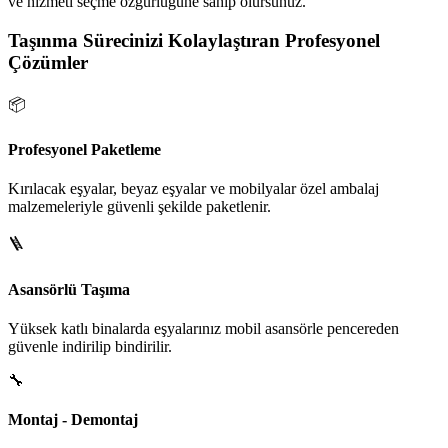
ve hizmeti seçme özgürlüğüne sahip olursunuz.
Taşınma Sürecinizi Kolaylaştıran Profesyonel
Çözümler
📦
Profesyonel Paketleme
Kırılacak eşyalar, beyaz eşyalar ve mobilyalar özel ambalaj
malzemeleriyle güvenli şekilde paketlenir.
🪜
Asansörlü Taşıma
Yüksek katlı binalarda eşyalarınız mobil asansörle pencereden
güvenle indirilip bindirilir.
🔧
Montaj - Demontaj