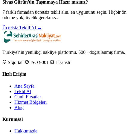
Sivas Gürün'ün Taşınmaya Hazır mısınız?
7 farklı firmadan ücretsiz teklif alın, en uygununu seçin. Hiçbir ön
ödeme yok, üyelik gerekmez.
Ücretsiz Teklif Al →
Türkiye'nin yenilikçi nakliye platformu. 500+ doğrulanmış firma.
Sigortalı
ISO 9001
Lisanslı
Hızlı Erişim
Ana Sayfa
Teklif Al
Canlı Fırsatlar
Hizmet Bölgeleri
Blog
Kurumsal
Hakkımızda