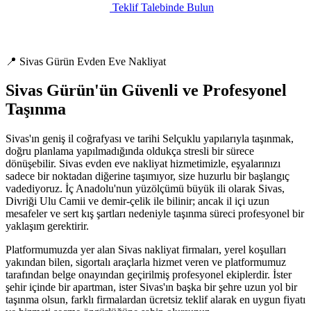
Teklif Talebinde Bulun
📍 Sivas Gürün Evden Eve Nakliyat
Sivas Gürün'ün Güvenli ve Profesyonel
Taşınma
Sivas'ın geniş il coğrafyası ve tarihi Selçuklu yapılarıyla taşınmak,
doğru planlama yapılmadığında oldukça stresli bir sürece
dönüşebilir. Sivas evden eve nakliyat hizmetimizle, eşyalarınızı
sadece bir noktadan diğerine taşımıyor, size huzurlu bir başlangıç
vadediyoruz. İç Anadolu'nun yüzölçümü büyük ili olarak Sivas,
Divriği Ulu Camii ve demir-çelik ile bilinir; ancak il içi uzun
mesafeler ve sert kış şartları nedeniyle taşınma süreci profesyonel bir
yaklaşım gerektirir.
Platformumuzda yer alan Sivas nakliyat firmaları, yerel koşulları
yakından bilen, sigortalı araçlarla hizmet veren ve platformumuz
tarafından belge onayından geçirilmiş profesyonel ekiplerdir. İster
şehir içinde bir apartman, ister Sivas'ın başka bir şehre uzun yol bir
taşınma olsun, farklı firmalardan ücretsiz teklif alarak en uygun fiyatı