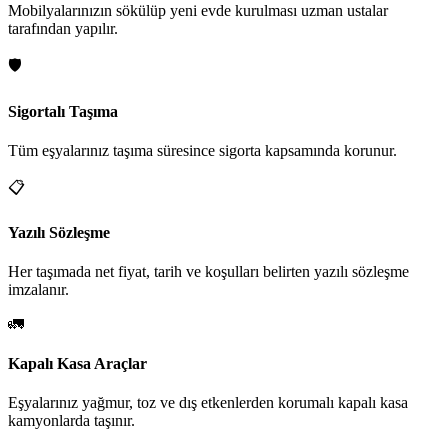
Mobilyalarınızın sökülüp yeni evde kurulması uzman ustalar
tarafından yapılır.
🛡️
Sigortalı Taşıma
Tüm eşyalarınız taşıma süresince sigorta kapsamında korunur.
📋
Yazılı Sözleşme
Her taşımada net fiyat, tarih ve koşulları belirten yazılı sözleşme
imzalanır.
🚛
Kapalı Kasa Araçlar
Eşyalarınız yağmur, toz ve dış etkenlerden korumalı kapalı kasa
kamyonlarda taşınır.