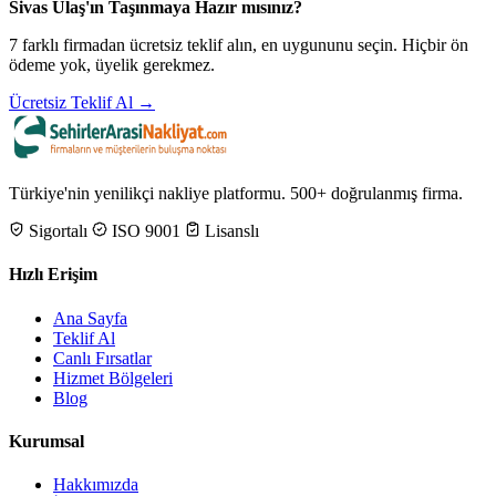
Sivas Ulaş'ın Taşınmaya Hazır mısınız?
7 farklı firmadan ücretsiz teklif alın, en uygununu seçin. Hiçbir ön
ödeme yok, üyelik gerekmez.
Ücretsiz Teklif Al →
Türkiye'nin yenilikçi nakliye platformu. 500+ doğrulanmış firma.
Sigortalı
ISO 9001
Lisanslı
Hızlı Erişim
Ana Sayfa
Teklif Al
Canlı Fırsatlar
Hizmet Bölgeleri
Blog
Kurumsal
Hakkımızda