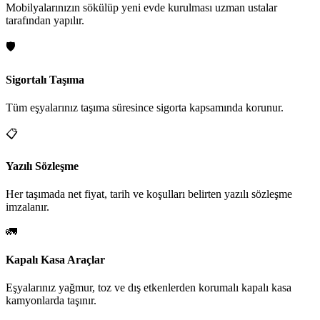
Mobilyalarınızın sökülüp yeni evde kurulması uzman ustalar
tarafından yapılır.
🛡️
Sigortalı Taşıma
Tüm eşyalarınız taşıma süresince sigorta kapsamında korunur.
📋
Yazılı Sözleşme
Her taşımada net fiyat, tarih ve koşulları belirten yazılı sözleşme
imzalanır.
🚛
Kapalı Kasa Araçlar
Eşyalarınız yağmur, toz ve dış etkenlerden korumalı kapalı kasa
kamyonlarda taşınır.