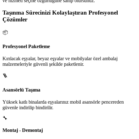
ve hizmeti seçme özgürlüğüne sahip olursunuz.
Taşınma Sürecinizi Kolaylaştıran Profesyonel
Çözümler
📦
Profesyonel Paketleme
Kırılacak eşyalar, beyaz eşyalar ve mobilyalar özel ambalaj
malzemeleriyle güvenli şekilde paketlenir.
🪜
Asansörlü Taşıma
Yüksek katlı binalarda eşyalarınız mobil asansörle pencereden
güvenle indirilip bindirilir.
🔧
Montaj - Demontaj