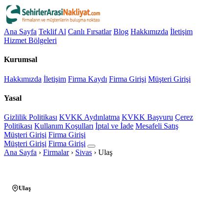
Ana Sayfa
Teklif Al
Canlı Fırsatlar
Blog
Hakkımızda
İletişim
Hizmet Bölgeleri
Kurumsal
Hakkımızda
İletişim
Firma Kaydı
Firma Girişi
Müşteri Girişi
Yasal
Gizlilik Politikası
KVKK Aydınlatma
KVKK Başvuru
Çerez
Politikası
Kullanım Koşulları
İptal ve İade
Mesafeli Satış
Müşteri Girişi
Firma Girişi
Müşteri Girişi
Firma Girişi
Ana Sayfa
›
Firmalar
›
Sivas
›
Ulaş
Ulaş