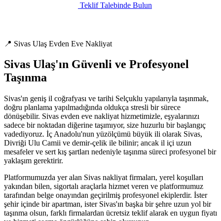
Teklif Talebinde Bulun
📍 Sivas Ulaş Evden Eve Nakliyat
Sivas Ulaş'ın Güvenli ve Profesyonel
Taşınma
Sivas'ın geniş il coğrafyası ve tarihi Selçuklu yapılarıyla taşınmak,
doğru planlama yapılmadığında oldukça stresli bir sürece
dönüşebilir. Sivas evden eve nakliyat hizmetimizle, eşyalarınızı
sadece bir noktadan diğerine taşımıyor, size huzurlu bir başlangıç
vadediyoruz. İç Anadolu'nun yüzölçümü büyük ili olarak Sivas,
Divriği Ulu Camii ve demir-çelik ile bilinir; ancak il içi uzun
mesafeler ve sert kış şartları nedeniyle taşınma süreci profesyonel bir
yaklaşım gerektirir.
Platformumuzda yer alan Sivas nakliyat firmaları, yerel koşulları
yakından bilen, sigortalı araçlarla hizmet veren ve platformumuz
tarafından belge onayından geçirilmiş profesyonel ekiplerdir. İster
şehir içinde bir apartman, ister Sivas'ın başka bir şehre uzun yol bir
taşınma olsun, farklı firmalardan ücretsiz teklif alarak en uygun fiyatı