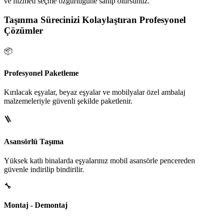
ve hizmeti seçme özgürlüğüne sahip olursunuz.
Taşınma Sürecinizi Kolaylaştıran Profesyonel
Çözümler
📦
Profesyonel Paketleme
Kırılacak eşyalar, beyaz eşyalar ve mobilyalar özel ambalaj
malzemeleriyle güvenli şekilde paketlenir.
🪜
Asansörlü Taşıma
Yüksek katlı binalarda eşyalarınız mobil asansörle pencereden
güvenle indirilip bindirilir.
🔧
Montaj - Demontaj