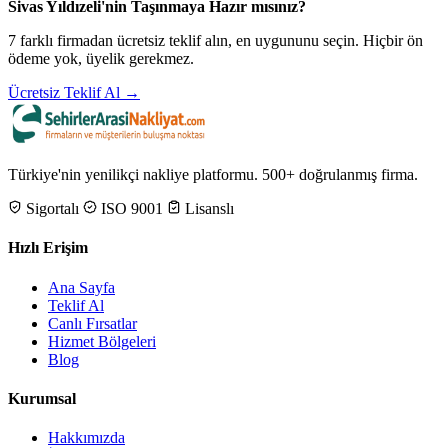
Sivas Yıldızeli'nin Taşınmaya Hazır mısınız?
7 farklı firmadan ücretsiz teklif alın, en uygununu seçin. Hiçbir ön
ödeme yok, üyelik gerekmez.
Ücretsiz Teklif Al →
Türkiye'nin yenilikçi nakliye platformu. 500+ doğrulanmış firma.
Sigortalı
ISO 9001
Lisanslı
Hızlı Erişim
Ana Sayfa
Teklif Al
Canlı Fırsatlar
Hizmet Bölgeleri
Blog
Kurumsal
Hakkımızda