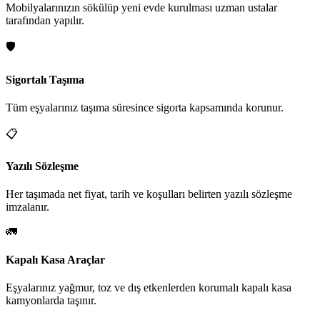
Mobilyalarınızın sökülüp yeni evde kurulması uzman ustalar
tarafından yapılır.
🛡️
Sigortalı Taşıma
Tüm eşyalarınız taşıma süresince sigorta kapsamında korunur.
📋
Yazılı Sözleşme
Her taşımada net fiyat, tarih ve koşulları belirten yazılı sözleşme
imzalanır.
🚛
Kapalı Kasa Araçlar
Eşyalarınız yağmur, toz ve dış etkenlerden korumalı kapalı kasa
kamyonlarda taşınır.