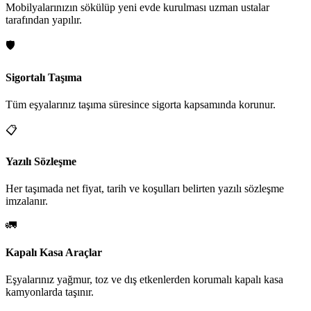
Mobilyalarınızın sökülüp yeni evde kurulması uzman ustalar
tarafından yapılır.
🛡️
Sigortalı Taşıma
Tüm eşyalarınız taşıma süresince sigorta kapsamında korunur.
📋
Yazılı Sözleşme
Her taşımada net fiyat, tarih ve koşulları belirten yazılı sözleşme
imzalanır.
🚛
Kapalı Kasa Araçlar
Eşyalarınız yağmur, toz ve dış etkenlerden korumalı kapalı kasa
kamyonlarda taşınır.