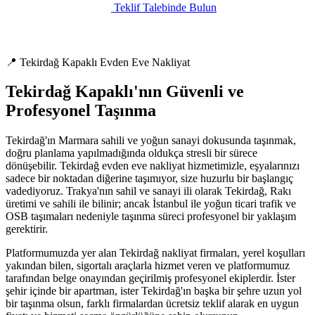
Teklif Talebinde Bulun
📍 Tekirdağ Kapaklı Evden Eve Nakliyat
Tekirdağ Kapaklı'nın Güvenli ve
Profesyonel Taşınma
Tekirdağ'ın Marmara sahili ve yoğun sanayi dokusunda taşınmak,
doğru planlama yapılmadığında oldukça stresli bir sürece
dönüşebilir. Tekirdağ evden eve nakliyat hizmetimizle, eşyalarınızı
sadece bir noktadan diğerine taşımıyor, size huzurlu bir başlangıç
vadediyoruz. Trakya'nın sahil ve sanayi ili olarak Tekirdağ, Rakı
üretimi ve sahili ile bilinir; ancak İstanbul ile yoğun ticari trafik ve
OSB taşımaları nedeniyle taşınma süreci profesyonel bir yaklaşım
gerektirir.
Platformumuzda yer alan Tekirdağ nakliyat firmaları, yerel koşulları
yakından bilen, sigortalı araçlarla hizmet veren ve platformumuz
tarafından belge onayından geçirilmiş profesyonel ekiplerdir. İster
şehir içinde bir apartman, ister Tekirdağ'ın başka bir şehre uzun yol
bir taşınma olsun, farklı firmalardan ücretsiz teklif alarak en uygun