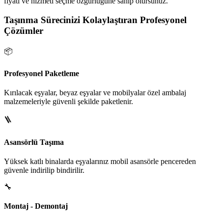
fiyatı ve hizmeti seçme özgürlüğüne sahip olursunuz.
Taşınma Sürecinizi Kolaylaştıran Profesyonel
Çözümler
📦
Profesyonel Paketleme
Kırılacak eşyalar, beyaz eşyalar ve mobilyalar özel ambalaj
malzemeleriyle güvenli şekilde paketlenir.
🪜
Asansörlü Taşıma
Yüksek katlı binalarda eşyalarınız mobil asansörle pencereden
güvenle indirilip bindirilir.
🔧
Montaj - Demontaj