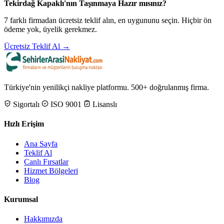
Tekirdağ Kapaklı'nın Taşınmaya Hazır mısınız?
7 farklı firmadan ücretsiz teklif alın, en uygununu seçin. Hiçbir ön
ödeme yok, üyelik gerekmez.
Ücretsiz Teklif Al →
Türkiye'nin yenilikçi nakliye platformu. 500+ doğrulanmış firma.
Sigortalı
ISO 9001
Lisanslı
Hızlı Erişim
Ana Sayfa
Teklif Al
Canlı Fırsatlar
Hizmet Bölgeleri
Blog
Kurumsal
Hakkımızda