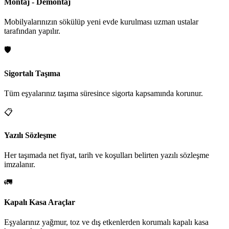
Montaj - Demontaj
Mobilyalarınızın sökülüp yeni evde kurulması uzman ustalar
tarafından yapılır.
🛡️
Sigortalı Taşıma
Tüm eşyalarınız taşıma süresince sigorta kapsamında korunur.
📋
Yazılı Sözleşme
Her taşımada net fiyat, tarih ve koşulları belirten yazılı sözleşme
imzalanır.
🚛
Kapalı Kasa Araçlar
Eşyalarınız yağmur, toz ve dış etkenlerden korumalı kapalı kasa