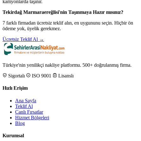
kamyonlarda taşınır.
Tekirdağ Marmaraereğlisi'nin Taşınmaya Hazır mısınız?
7 farklı firmadan ücretsiz teklif alın, en uygununu seçin. Hiçbir ön
ödeme yok, üyelik gerekmez.
Ücretsiz Teklif Al →
Türkiye'nin yenilikçi nakliye platformu. 500+ doğrulanmış firma.
Sigortalı
ISO 9001
Lisanslı
Hızlı Erişim
Ana Sayfa
Teklif Al
Canlı Fırsatlar
Hizmet Bölgeleri
Blog
Kurumsal