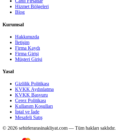
Canlı Fırsatlar
Hizmet Bölgeleri
Blog
Kurumsal
Hakkımızda
İletişim
Firma Kaydı
Firma Girişi
Müşteri Girişi
Yasal
Gizlilik Politikası
KVKK Aydınlatma
KVKK Başvuru
Çerez Politikası
Kullanım Koşulları
İptal ve İade
Mesafeli Satış
© 2026 sehirlerarasinakliyat.com — Tüm hakları saklıdır.