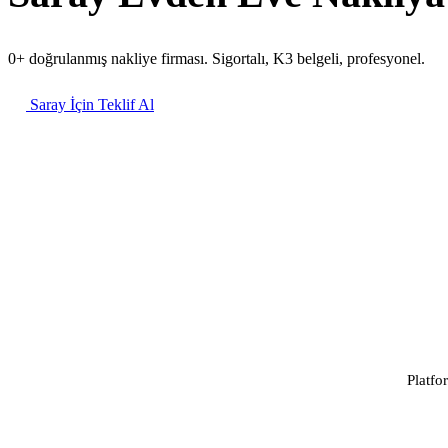
0+ doğrulanmış nakliye firması. Sigortalı, K3 belgeli, profesyonel.
Saray İçin Teklif Al
Platfo