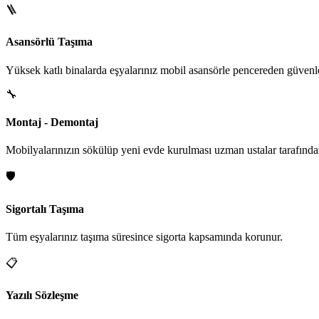
🪜
Asansörlü Taşıma
Yüksek katlı binalarda eşyalarınız mobil asansörle pencereden güvenle i
🔧
Montaj - Demontaj
Mobilyalarınızın sökülüp yeni evde kurulması uzman ustalar tarafından
🛡️
Sigortalı Taşıma
Tüm eşyalarınız taşıma süresince sigorta kapsamında korunur.
📋
Yazılı Sözleşme