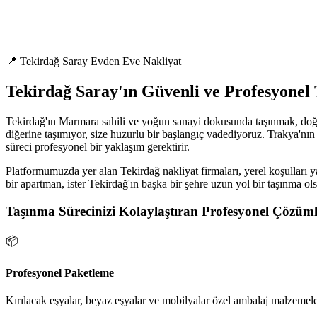
📍 Tekirdağ Saray Evden Eve Nakliyat
Tekirdağ Saray'ın Güvenli ve Profesyonel
Tekirdağ'ın Marmara sahili ve yoğun sanayi dokusunda taşınmak, doğru
diğerine taşımıyor, size huzurlu bir başlangıç vadediyoruz. Trakya'nın s
süreci profesyonel bir yaklaşım gerektirir.
Platformumuzda yer alan Tekirdağ nakliyat firmaları, yerel koşulları ya
bir apartman, ister Tekirdağ'ın başka bir şehre uzun yol bir taşınma ol
Taşınma Sürecinizi Kolaylaştıran Profesyonel Çözüml
📦
Profesyonel Paketleme
Kırılacak eşyalar, beyaz eşyalar ve mobilyalar özel ambalaj malzemeler