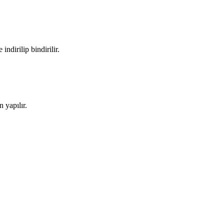
ndirilip bindirilir.
 yapılır.