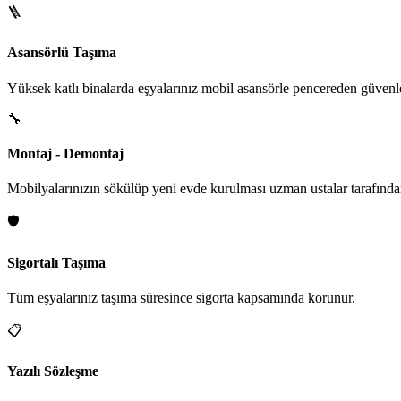
🪜
Asansörlü Taşıma
Yüksek katlı binalarda eşyalarınız mobil asansörle pencereden güvenle i
🔧
Montaj - Demontaj
Mobilyalarınızın sökülüp yeni evde kurulması uzman ustalar tarafından
🛡️
Sigortalı Taşıma
Tüm eşyalarınız taşıma süresince sigorta kapsamında korunur.
📋
Yazılı Sözleşme