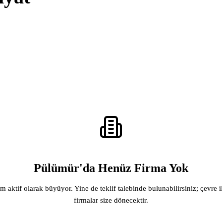
Pülümür'da Henüz Firma Yok
rm aktif olarak büyüyor. Yine de teklif talebinde bulunabilirsiniz; çevre i
firmalar size dönecektir.