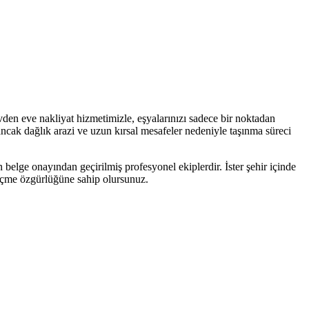
den eve nakliyat hizmetimizle, eşyalarınızı sadece bir noktadan
ancak dağlık arazi ve uzun kırsal mesafeler nedeniyle taşınma süreci
 belge onayından geçirilmiş profesyonel ekiplerdir. İster şehir içinde
 seçme özgürlüğüne sahip olursunuz.