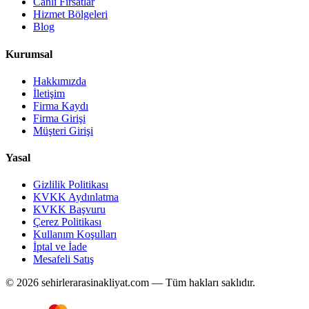
Canlı Fırsatlar
Hizmet Bölgeleri
Blog
Kurumsal
Hakkımızda
İletişim
Firma Kaydı
Firma Girişi
Müşteri Girişi
Yasal
Gizlilik Politikası
KVKK Aydınlatma
KVKK Başvuru
Çerez Politikası
Kullanım Koşulları
İptal ve İade
Mesafeli Satış
© 2026 sehirlerarasinakliyat.com — Tüm hakları saklıdır.