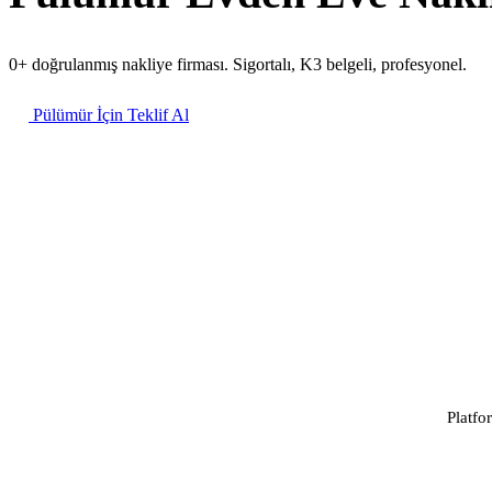
0+ doğrulanmış nakliye firması. Sigortalı, K3 belgeli, profesyonel.
Pülümür İçin Teklif Al
Platfo