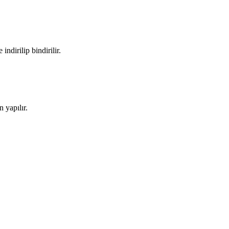
ndirilip bindirilir.
 yapılır.