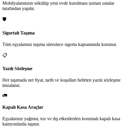
Mobilyalarınızın sökülüp yeni evde kurulması uzman ustalar
tarafından yapılır.
🛡️
Sigortalı Taşıma
Tüm eşyalarınız taşıma süresince sigorta kapsamında korunur.
📋
Yazılı Sözleşme
Her taşımada net fiyat, tarih ve koşulları belirten yazılı sözleşme
imzalanır.
🚛
Kapalı Kasa Araçlar
Eşyalarınız yağmur, toz ve dış etkenlerden korumalı kapalı kasa
kamyonlarda taşınır.