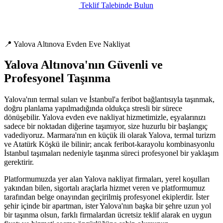
Teklif Talebinde Bulun
📍 Yalova Altınova Evden Eve Nakliyat
Yalova Altınova'nın Güvenli ve
Profesyonel Taşınma
Yalova'nın termal suları ve İstanbul'a feribot bağlantısıyla taşınmak,
doğru planlama yapılmadığında oldukça stresli bir sürece
dönüşebilir. Yalova evden eve nakliyat hizmetimizle, eşyalarınızı
sadece bir noktadan diğerine taşımıyor, size huzurlu bir başlangıç
vadediyoruz. Marmara'nın en küçük ili olarak Yalova, termal turizm
ve Atatürk Köşkü ile bilinir; ancak feribot-karayolu kombinasyonlu
İstanbul taşımaları nedeniyle taşınma süreci profesyonel bir yaklaşım
gerektirir.
Platformumuzda yer alan Yalova nakliyat firmaları, yerel koşulları
yakından bilen, sigortalı araçlarla hizmet veren ve platformumuz
tarafından belge onayından geçirilmiş profesyonel ekiplerdir. İster
şehir içinde bir apartman, ister Yalova'nın başka bir şehre uzun yol
bir taşınma olsun, farklı firmalardan ücretsiz teklif alarak en uygun