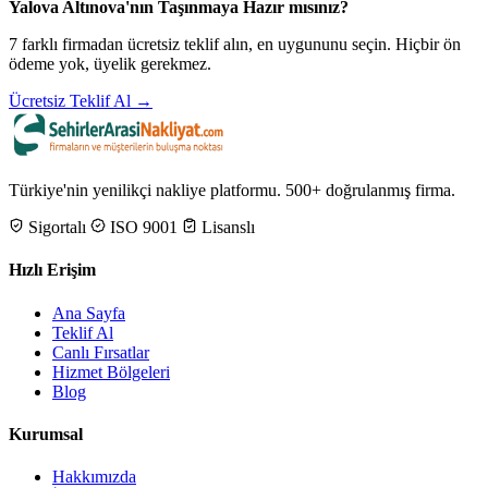
Yalova Altınova'nın Taşınmaya Hazır mısınız?
7 farklı firmadan ücretsiz teklif alın, en uygununu seçin. Hiçbir ön
ödeme yok, üyelik gerekmez.
Ücretsiz Teklif Al →
Türkiye'nin yenilikçi nakliye platformu. 500+ doğrulanmış firma.
Sigortalı
ISO 9001
Lisanslı
Hızlı Erişim
Ana Sayfa
Teklif Al
Canlı Fırsatlar
Hizmet Bölgeleri
Blog
Kurumsal
Hakkımızda