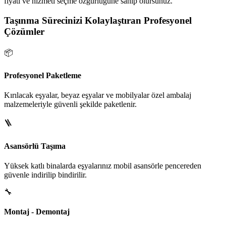
fiyatı ve hizmeti seçme özgürlüğüne sahip olursunuz.
Taşınma Sürecinizi Kolaylaştıran Profesyonel
Çözümler
📦
Profesyonel Paketleme
Kırılacak eşyalar, beyaz eşyalar ve mobilyalar özel ambalaj
malzemeleriyle güvenli şekilde paketlenir.
🪜
Asansörlü Taşıma
Yüksek katlı binalarda eşyalarınız mobil asansörle pencereden
güvenle indirilip bindirilir.
🔧
Montaj - Demontaj