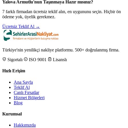
Yalova Armutlu'nun Taşınmaya Hazır mısınız?
7 farklı firmadan ücretsiz teklif alın, en uygununu seçin. Hiçbir ön
ödeme yok, üyelik gerekmez.
Ücretsiz Teklif Al →
Türkiye'nin yenilikçi nakliye platformu. 500+ doğrulanmış firma.
Sigortalı
ISO 9001
Lisanslı
Hızlı Erişim
Ana Sayfa
Teklif Al
Canlı Fırsatlar
Hizmet Bölgeleri
Blog
Kurumsal
Hakkımızda