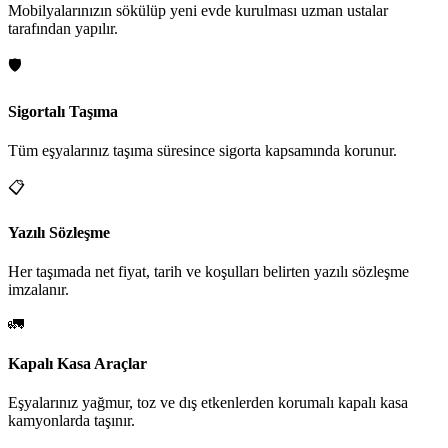
Mobilyalarınızın sökülüp yeni evde kurulması uzman ustalar
tarafından yapılır.
🛡️
Sigortalı Taşıma
Tüm eşyalarınız taşıma süresince sigorta kapsamında korunur.
📋
Yazılı Sözleşme
Her taşımada net fiyat, tarih ve koşulları belirten yazılı sözleşme
imzalanır.
🚛
Kapalı Kasa Araçlar
Eşyalarınız yağmur, toz ve dış etkenlerden korumalı kapalı kasa
kamyonlarda taşınır.