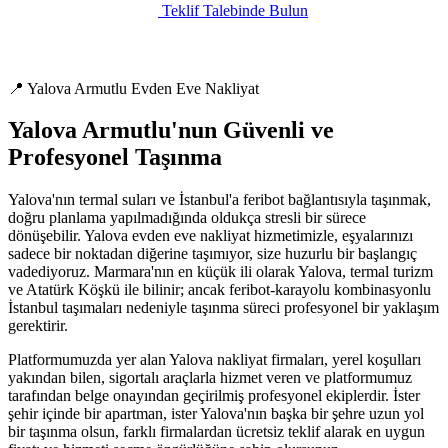
Teklif Talebinde Bulun
📍 Yalova Armutlu Evden Eve Nakliyat
Yalova Armutlu'nun Güvenli ve
Profesyonel Taşınma
Yalova'nın termal suları ve İstanbul'a feribot bağlantısıyla taşınmak,
doğru planlama yapılmadığında oldukça stresli bir sürece
dönüşebilir. Yalova evden eve nakliyat hizmetimizle, eşyalarınızı
sadece bir noktadan diğerine taşımıyor, size huzurlu bir başlangıç
vadediyoruz. Marmara'nın en küçük ili olarak Yalova, termal turizm
ve Atatürk Köşkü ile bilinir; ancak feribot-karayolu kombinasyonlu
İstanbul taşımaları nedeniyle taşınma süreci profesyonel bir yaklaşım
gerektirir.
Platformumuzda yer alan Yalova nakliyat firmaları, yerel koşulları
yakından bilen, sigortalı araçlarla hizmet veren ve platformumuz
tarafından belge onayından geçirilmiş profesyonel ekiplerdir. İster
şehir içinde bir apartman, ister Yalova'nın başka bir şehre uzun yol
bir taşınma olsun, farklı firmalardan ücretsiz teklif alarak en uygun