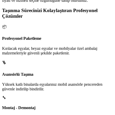
fiyatı ve hizmeti seçme özgürlüğüne sahip olursunuz.
Taşınma Sürecinizi Kolaylaştıran Profesyonel
Çözümler
📦
Profesyonel Paketleme
Kırılacak eşyalar, beyaz eşyalar ve mobilyalar özel ambalaj
malzemeleriyle güvenli şekilde paketlenir.
🪜
Asansörlü Taşıma
Yüksek katlı binalarda eşyalarınız mobil asansörle pencereden
güvenle indirilip bindirilir.
🔧
Montaj - Demontaj