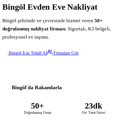
Bingöl
Evden Eve Nakliyat
Bingöl şehrinde ve çevresinde hizmet veren
50+
doğrulanmış nakliyat firması
. Sigortalı, K3 belgeli,
profesyonel ev taşıma.
Bingöl İçin Teklif Al
Firmaları Gör
Bingöl'da Rakamlarla
50+
23dk
Doğrulanmış Firma
Ort. Yanıt Süresi