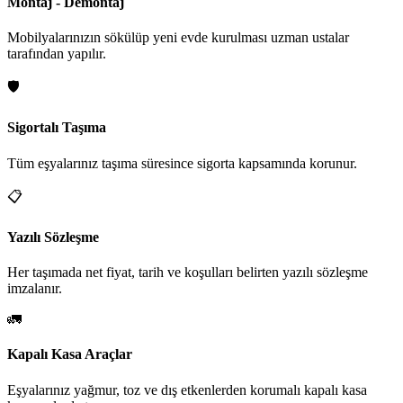
Montaj - Demontaj
Mobilyalarınızın sökülüp yeni evde kurulması uzman ustalar
tarafından yapılır.
🛡️
Sigortalı Taşıma
Tüm eşyalarınız taşıma süresince sigorta kapsamında korunur.
📋
Yazılı Sözleşme
Her taşımada net fiyat, tarih ve koşulları belirten yazılı sözleşme
imzalanır.
🚛
Kapalı Kasa Araçlar
Eşyalarınız yağmur, toz ve dış etkenlerden korumalı kapalı kasa