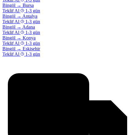
Bingöl
→
Bursa
Teklif Al
1-3 gün
Bingöl
→
Antalya
Teklif Al
1-3 gün
Bingöl
→
Adana
Teklif Al
1-3 gün
Bingöl
→
Konya
Teklif Al
1-3 gün
Bingöl
→
Eskişehir
Teklif Al
1-3 gün