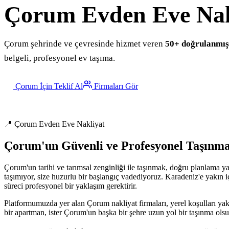
Çorum
Evden Eve Nak
Çorum şehrinde ve çevresinde hizmet veren
50+ doğrulanmış 
belgeli, profesyonel ev taşıma.
Çorum İçin Teklif Al
Firmaları Gör
📍 Çorum Evden Eve Nakliyat
Çorum'un Güvenli ve Profesyonel Taşınm
Çorum'un tarihi ve tarımsal zenginliği ile taşınmak, doğru planlama ya
taşımıyor, size huzurlu bir başlangıç vadediyoruz. Karadeniz'e yakın iç 
süreci profesyonel bir yaklaşım gerektirir.
Platformumuzda yer alan Çorum nakliyat firmaları, yerel koşulları yakı
bir apartman, ister Çorum'un başka bir şehre uzun yol bir taşınma olsu