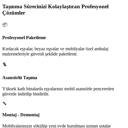
Taşınma Sürecinizi Kolaylaştıran Profesyonel
Çözümler
📦
Profesyonel Paketleme
Kırılacak eşyalar, beyaz eşyalar ve mobilyalar özel ambalaj
malzemeleriyle güvenli şekilde paketlenir.
🪜
Asansörlü Taşıma
Yüksek katlı binalarda eşyalarınız mobil asansörle pencereden
güvenle indirilip bindirilir.
🔧
Montaj - Demontaj
Mobilyalarınızın sökülüp yeni evde kurulması uzman ustalar