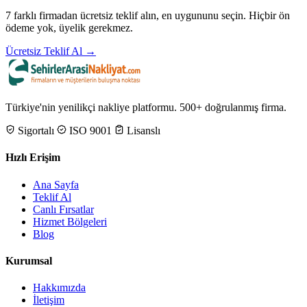
7 farklı firmadan ücretsiz teklif alın, en uygununu seçin. Hiçbir ön
ödeme yok, üyelik gerekmez.
Ücretsiz Teklif Al →
Türkiye'nin yenilikçi nakliye platformu. 500+ doğrulanmış firma.
Sigortalı
ISO 9001
Lisanslı
Hızlı Erişim
Ana Sayfa
Teklif Al
Canlı Fırsatlar
Hizmet Bölgeleri
Blog
Kurumsal
Hakkımızda
İletişim