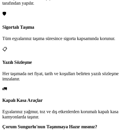
tarafından yapılır.
🛡️
Sigortalı Taşıma
Tüm eşyalarınız taşıma süresince sigorta kapsamında korunur.
📋
Yazılı Sözleşme
Her taşımada net fiyat, tarih ve koşulları belirten yazılı sözleşme
imzalanır.
🚛
Kapalı Kasa Araçlar
Eşyalarınız yağmur, toz ve dış etkenlerden korumalı kapalı kasa
kamyonlarda taşınır.
Çorum Sungurlu'nun Taşınmaya Hazır mısınız?