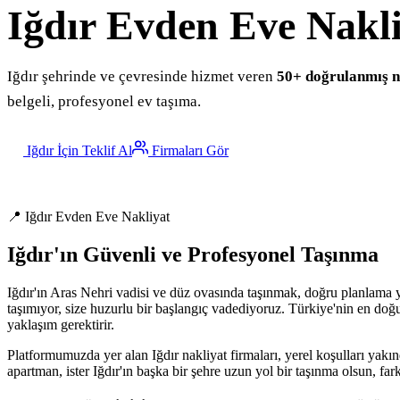
Iğdır
Evden Eve Nakli
Iğdır şehrinde ve çevresinde hizmet veren
50+ doğrulanmış n
belgeli, profesyonel ev taşıma.
Iğdır İçin Teklif Al
Firmaları Gör
📍 Iğdır Evden Eve Nakliyat
Iğdır'ın Güvenli ve Profesyonel Taşınma
Iğdır'ın Aras Nehri vadisi ve düz ovasında taşınmak, doğru planlama ya
taşımıyor, size huzurlu bir başlangıç vadediyoruz. Türkiye'nin en doğu 
yaklaşım gerektirir.
Platformumuzda yer alan Iğdır nakliyat firmaları, yerel koşulları yakın
apartman, ister Iğdır'ın başka bir şehre uzun yol bir taşınma olsun, fa