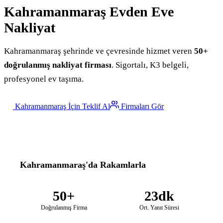
Kahramanmaraş
Evden Eve
Nakliyat
Kahramanmaraş şehrinde ve çevresinde hizmet veren
50+
doğrulanmış nakliyat firması
. Sigortalı, K3 belgeli,
profesyonel ev taşıma.
Kahramanmaraş İçin Teklif Al
Firmaları Gör
Kahramanmaraş'da Rakamlarla
50+
23dk
Doğrulanmış Firma
Ort. Yanıt Süresi