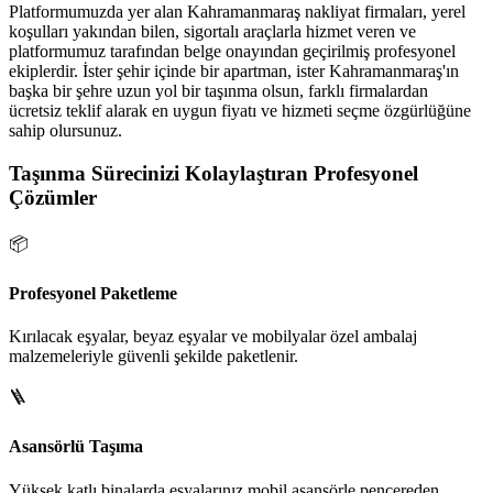
Platformumuzda yer alan Kahramanmaraş nakliyat firmaları, yerel
koşulları yakından bilen, sigortalı araçlarla hizmet veren ve
platformumuz tarafından belge onayından geçirilmiş profesyonel
ekiplerdir. İster şehir içinde bir apartman, ister Kahramanmaraş'ın
başka bir şehre uzun yol bir taşınma olsun, farklı firmalardan
ücretsiz teklif alarak en uygun fiyatı ve hizmeti seçme özgürlüğüne
sahip olursunuz.
Taşınma Sürecinizi Kolaylaştıran Profesyonel
Çözümler
📦
Profesyonel Paketleme
Kırılacak eşyalar, beyaz eşyalar ve mobilyalar özel ambalaj
malzemeleriyle güvenli şekilde paketlenir.
🪜
Asansörlü Taşıma
Yüksek katlı binalarda eşyalarınız mobil asansörle pencereden