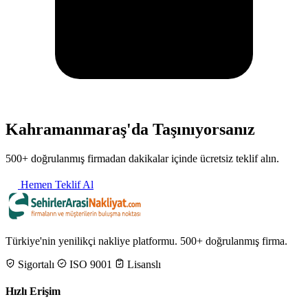
Kahramanmaraş'da Taşınıyorsanız
500+ doğrulanmış firmadan dakikalar içinde ücretsiz teklif alın.
Hemen Teklif Al
Türkiye'nin yenilikçi nakliye platformu. 500+ doğrulanmış firma.
Sigortalı
ISO 9001
Lisanslı
Hızlı Erişim