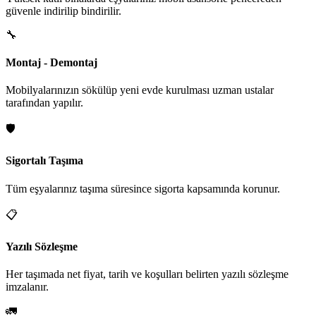
güvenle indirilip bindirilir.
🔧
Montaj - Demontaj
Mobilyalarınızın sökülüp yeni evde kurulması uzman ustalar
tarafından yapılır.
🛡️
Sigortalı Taşıma
Tüm eşyalarınız taşıma süresince sigorta kapsamında korunur.
📋
Yazılı Sözleşme
Her taşımada net fiyat, tarih ve koşulları belirten yazılı sözleşme
imzalanır.
🚛