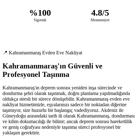
%100
4.8/5
Sigortalı
Memnuniyet
📍 Kahramanmaraş Evden Eve Nakliyat
Kahramanmaraş'ın Güvenli ve
Profesyonel Taşınma
Kahramanmaraş'ın deprem sonrası yeniden inşa sürecinde ve
dondurma şehri olarak taşınmak, doğru planlama yapılmadığında
oldukça stresli bir sürece dönüşebilir. Kahramanmaraş evden eve
nakliyat hizmetimizle, eşyalarınızı sadece bir noktadan diğerine
taşımıyor, size huzurlu bir başlangıç vadediyoruz. Akdeniz ile
Güneydoğu arasındaki tarih ili olarak Kahramanmaraş, dondurması
ve kilim dokumacılığı ile bilinir; ancak deprem sonrası hareketlilik
ve geniş coğrafyası nedeniyle taşınma süreci profesyonel bir
yaklaşım gerektirir.