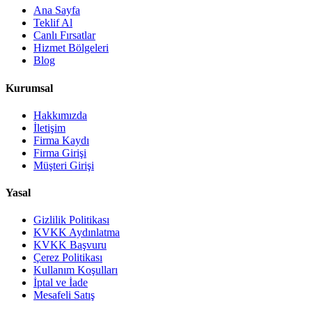
Ana Sayfa
Teklif Al
Canlı Fırsatlar
Hizmet Bölgeleri
Blog
Kurumsal
Hakkımızda
İletişim
Firma Kaydı
Firma Girişi
Müşteri Girişi
Yasal
Gizlilik Politikası
KVKK Aydınlatma
KVKK Başvuru
Çerez Politikası
Kullanım Koşulları
İptal ve İade
Mesafeli Satış