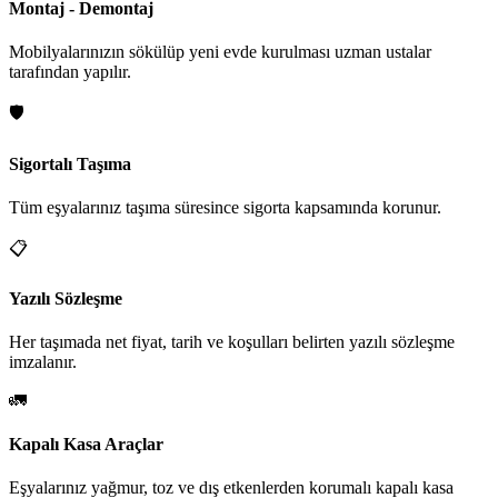
Montaj - Demontaj
Mobilyalarınızın sökülüp yeni evde kurulması uzman ustalar
tarafından yapılır.
🛡️
Sigortalı Taşıma
Tüm eşyalarınız taşıma süresince sigorta kapsamında korunur.
📋
Yazılı Sözleşme
Her taşımada net fiyat, tarih ve koşulları belirten yazılı sözleşme
imzalanır.
🚛
Kapalı Kasa Araçlar
Eşyalarınız yağmur, toz ve dış etkenlerden korumalı kapalı kasa