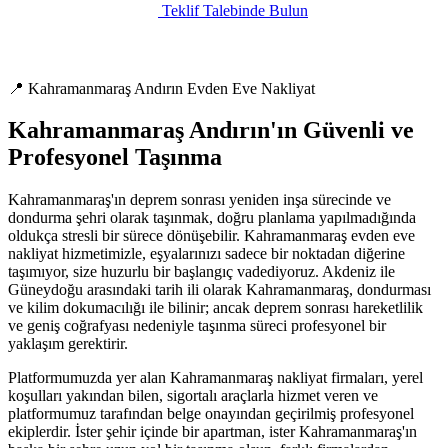
Teklif Talebinde Bulun
📍 Kahramanmaraş Andırın Evden Eve Nakliyat
Kahramanmaraş Andırın'ın Güvenli ve
Profesyonel Taşınma
Kahramanmaraş'ın deprem sonrası yeniden inşa sürecinde ve
dondurma şehri olarak taşınmak, doğru planlama yapılmadığında
oldukça stresli bir sürece dönüşebilir. Kahramanmaraş evden eve
nakliyat hizmetimizle, eşyalarınızı sadece bir noktadan diğerine
taşımıyor, size huzurlu bir başlangıç vadediyoruz. Akdeniz ile
Güneydoğu arasındaki tarih ili olarak Kahramanmaraş, dondurması
ve kilim dokumacılığı ile bilinir; ancak deprem sonrası hareketlilik
ve geniş coğrafyası nedeniyle taşınma süreci profesyonel bir
yaklaşım gerektirir.
Platformumuzda yer alan Kahramanmaraş nakliyat firmaları, yerel
koşulları yakından bilen, sigortalı araçlarla hizmet veren ve
platformumuz tarafından belge onayından geçirilmiş profesyonel
ekiplerdir. İster şehir içinde bir apartman, ister Kahramanmaraş'ın