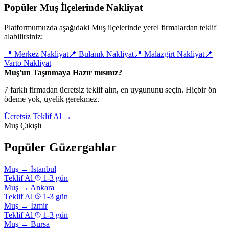
Popüler Muş İlçelerinde Nakliyat
Platformumuzda aşağıdaki Muş ilçelerinde yerel firmalardan teklif
alabilirsiniz:
📍
Merkez Nakliyat
📍
Bulanık Nakliyat
📍
Malazgirt Nakliyat
📍
Varto Nakliyat
Muş'un Taşınmaya Hazır mısınız?
7 farklı firmadan ücretsiz teklif alın, en uygununu seçin. Hiçbir ön
ödeme yok, üyelik gerekmez.
Ücretsiz Teklif Al →
Muş Çıkışlı
Popüler Güzergahlar
Muş
→
İstanbul
Teklif Al
1-3 gün
Muş
→
Ankara
Teklif Al
1-3 gün
Muş
→
İzmir
Teklif Al
1-3 gün
Muş
→
Bursa