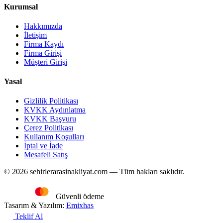
Kurumsal
Hakkımızda
İletişim
Firma Kaydı
Firma Girişi
Müşteri Girişi
Yasal
Gizlilik Politikası
KVKK Aydınlatma
KVKK Başvuru
Çerez Politikası
Kullanım Koşulları
İptal ve İade
Mesafeli Satış
© 2026 sehirlerarasinakliyat.com — Tüm hakları saklıdır.
Güvenli ödeme
Tasarım & Yazılım:
Emixhas
Teklif Al