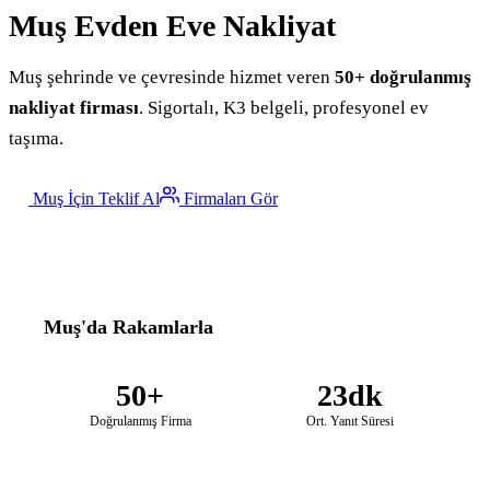
Muş
Evden Eve Nakliyat
Muş şehrinde ve çevresinde hizmet veren
50+ doğrulanmış
nakliyat firması
. Sigortalı, K3 belgeli, profesyonel ev
taşıma.
Muş İçin Teklif Al
Firmaları Gör
Muş'da Rakamlarla
50+
23dk
Doğrulanmış Firma
Ort. Yanıt Süresi