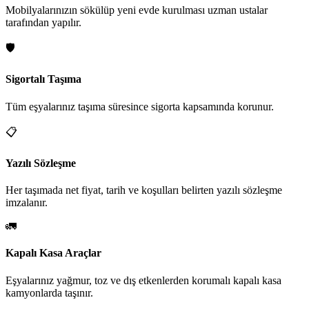
Mobilyalarınızın sökülüp yeni evde kurulması uzman ustalar
tarafından yapılır.
🛡️
Sigortalı Taşıma
Tüm eşyalarınız taşıma süresince sigorta kapsamında korunur.
📋
Yazılı Sözleşme
Her taşımada net fiyat, tarih ve koşulları belirten yazılı sözleşme
imzalanır.
🚛
Kapalı Kasa Araçlar
Eşyalarınız yağmur, toz ve dış etkenlerden korumalı kapalı kasa
kamyonlarda taşınır.