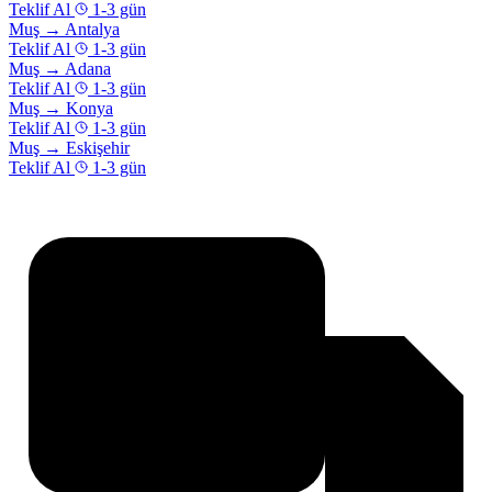
Teklif Al
1-3 gün
Muş
→
Antalya
Teklif Al
1-3 gün
Muş
→
Adana
Teklif Al
1-3 gün
Muş
→
Konya
Teklif Al
1-3 gün
Muş
→
Eskişehir
Teklif Al
1-3 gün