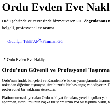
Ordu
Evden Eve Nakl
Ordu şehrinde ve çevresinde hizmet veren
50+ doğrulanmış n
belgeli, profesyonel ev taşıma.
Ordu İçin Teklif Al
Firmaları Gör
📍 Ordu Evden Eve Nakliyat
Ordu'nun Güvenli ve Profesyonel Taşınma
Ordu'nun fındık bahçeleri ve Karadeniz'e bakan yamaçlarında taşınmak
noktadan diğerine taşımıyor, size huzurlu bir başlangıç vadediyoruz. Do
profesyonel bir yaklaşım gerektirir.
Platformumuzda yer alan Ordu nakliyat firmaları, yerel koşulları yakınd
apartman, ister Ordu'nun başka bir şehre uzun yol bir taşınma olsun, f