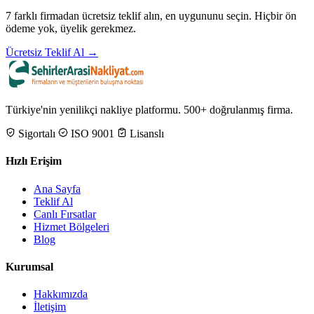
7 farklı firmadan ücretsiz teklif alın, en uygununu seçin. Hiçbir ön
ödeme yok, üyelik gerekmez.
Ücretsiz Teklif Al →
Türkiye'nin yenilikçi nakliye platformu. 500+ doğrulanmış firma.
Sigortalı
ISO 9001
Lisanslı
Hızlı Erişim
Ana Sayfa
Teklif Al
Canlı Fırsatlar
Hizmet Bölgeleri
Blog
Kurumsal
Hakkımızda
İletişim