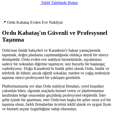
Teklif Talebinde Bulun
📍 Ordu Kabataş Evden Eve Nakliyat
Ordu Kabataş'ın Güvenli ve Profesyonel
Taşınma
Ordu'nun fındık bahçeleri ve Karadeniz'e bakan yamaçlarında
taşınmak, doğru planlama yapılmadığında oldukça stresli bir sürece
dönüşebilir. Ordu evden eve nakliyat hizmetimizle, eşyalarınızı
sadece bir noktadan diğerine taşımıyor, size huzurlu bir başlangıç
vadediyoruz. Doğu Karadeniz'in fındık şehri olarak Ordu, fındık ve
teleferik ile bilinir; ancak eğimli sokaklar, rutubet ve yağış nedeniyle
taşınma süreci profesyonel bir yaklaşım gerektirir.
Platformumuzda yer alan Ordu nakliyat firmaları, yerel koşulları
yakından bilen, sigortalı araçlarla hizmet veren ve platformumuz
tarafından belge onayından geçirilmiş profesyonel ekiplerdir. İster
şehir içinde bir apartman, ister Ordu'nun başka bir şehre uzun yol bir
taşınma olsun, farklı firmalardan ücretsiz teklif alarak en uygun fiyatı
ve hizmeti seçme özgürlüğüne sahip olursunuz.