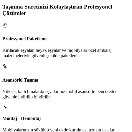
Taşınma Sürecinizi Kolaylaştıran Profesyonel
Çözümler
📦
Profesyonel Paketleme
Kırılacak eşyalar, beyaz eşyalar ve mobilyalar özel ambalaj
malzemeleriyle güvenli şekilde paketlenir.
🪜
Asansörlü Taşıma
Yüksek katlı binalarda eşyalarınız mobil asansörle pencereden
güvenle indirilip bindirilir.
🔧
Montaj - Demontaj
Mobilyalarınızın sökülüp yeni evde kurulması uzman ustalar