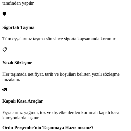
tarafından yapılır.
🛡️
Sigortalı Taşıma
Tüm eşyalarınız taşıma süresince sigorta kapsamında korunur.
📋
Yazılı Sözleşme
Her taşımada net fiyat, tarih ve koşulları belirten yazılı sözleşme
imzalanır.
🚛
Kapalı Kasa Araçlar
Eşyalarınız yağmur, toz ve dış etkenlerden korumalı kapalı kasa
kamyonlarda taşınır.
Ordu Perşembe'nin Taşınmaya Hazır mısınız?