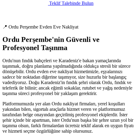
Teklif Talebinde Bulun
📍 Ordu Perşembe Evden Eve Nakliyat
Ordu Perşembe'nin Güvenli ve
Profesyonel Taşınma
Ordu'nun fındık bahçeleri ve Karadeniz'e bakan yamaçlarında
taşınmak, doğru planlama yapılmadığında oldukça stresli bir sürece
dönüşebilir. Ordu evden eve nakliyat hizmetimizle, eşyalarınızı
sadece bir noktadan diğerine taşımıyor, size huzurlu bir başlangıç
vadediyoruz. Doğu Karadeniz'in fındık şehri olarak Ordu, fındık ve
teleferik ile bilinir; ancak eğimli sokaklar, rutubet ve yağış nedeniyle
taşınma süreci profesyonel bir yaklaşım gerektirir.
Platformumuzda yer alan Ordu nakliyat firmaları, yerel koşulları
yakından bilen, sigortalı araçlarla hizmet veren ve platformumuz
tarafından belge onayından geçirilmiş profesyonel ekiplerdir. İster
şehir içinde bir apartman, ister Ordu'nun başka bir şehre uzun yol bir
taşınma olsun, farklı firmalardan ücretsiz teklif alarak en uygun fiyatı
ve hizmeti seçme özgürlüğüne sahip olursunuz.