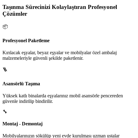
Taşınma Sürecinizi Kolaylaştıran Profesyonel
Çözümler
📦
Profesyonel Paketleme
Kırılacak eşyalar, beyaz eşyalar ve mobilyalar özel ambalaj
malzemeleriyle güvenli şekilde paketlenir.
🪜
Asansörlü Taşıma
Yüksek katlı binalarda eşyalarınız mobil asansörle pencereden
güvenle indirilip bindirilir.
🔧
Montaj - Demontaj
Mobilyalarınızın sökülüp yeni evde kurulması uzman ustalar