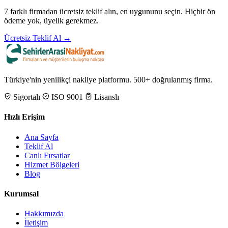
7 farklı firmadan ücretsiz teklif alın, en uygununu seçin. Hiçbir ön
ödeme yok, üyelik gerekmez.
Ücretsiz Teklif Al →
Türkiye'nin yenilikçi nakliye platformu. 500+ doğrulanmış firma.
Sigortalı
ISO 9001
Lisanslı
Hızlı Erişim
Ana Sayfa
Teklif Al
Canlı Fırsatlar
Hizmet Bölgeleri
Blog
Kurumsal
Hakkımızda
İletişim